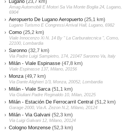
Lugano
(23,7 km)
Amag Automobili E Motori Sa Via Monte Boglia 24, Lugano,
6904
Aeropuerto De Lugano Aeropuerto
(25,1 km)
Lugano Turismo E Congressi Arrival Hall, Lugano, 6982
Como
(25,2 km)
Viale Innocenzo Xi N. 14 By " La Carburatecnica ", Como,
22100, Lombardia
Saronno
(32,7 km)
Via Padre Luigi Sampietro, 174, 21047 Saronno Va, Italy
Milán - Viale Espinasse
(47,8 km)
Viale Espinasse 137, Milano, 20156
Monza
(49,7 km)
Via Dante Alighieri 1/3, Monza, 20052, Lombardia
Milán - Viale Sarca
(51,1 km)
Via Giuliani Padre Reginaldo 10, Milan, 20125
Milán - Estación De Ferrocarril Central
(51,2 km)
Garage 2000, Via A. Zezon N.2, Milano, 20124
Milán - Via Galvani
(52,3 km)
Via Luigi Galvani 12, Milano, 20124
Cologno Monzense
(52,3 km)