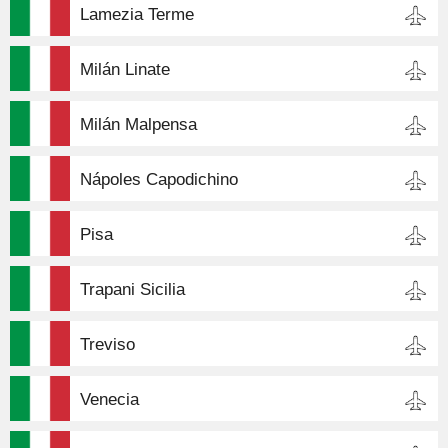
Lamezia Terme
Milán Linate
Milán Malpensa
Nápoles Capodichino
Pisa
Trapani Sicilia
Treviso
Venecia