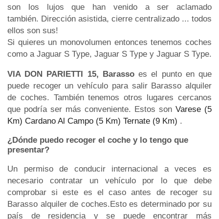
son los lujos que han venido a ser aclamado
también. Dirección asistida, cierre centralizado ... todos
ellos son sus!
Si quieres un monovolumen entonces tenemos coches
como a Jaguar S Type, Jaguar S Type y Jaguar S Type.
VIA DON PARIETTI 15, Barasso
es el punto en que
puede recoger un vehículo para salir Barasso alquiler
de coches. También tenemos otros lugares cercanos
que podría ser más conveniente. Estos son
Varese (5
Km)
Cardano Al Campo (5 Km)
Ternate (9 Km)
.
¿Dónde puedo recoger el coche y lo tengo que
presentar?
Un permiso de conducir internacional a veces es
necesario contratar un vehículo por lo que debe
comprobar si este es el caso antes de recoger su
Barasso alquiler de coches.Esto es determinado por su
país de residencia y se puede encontrar más