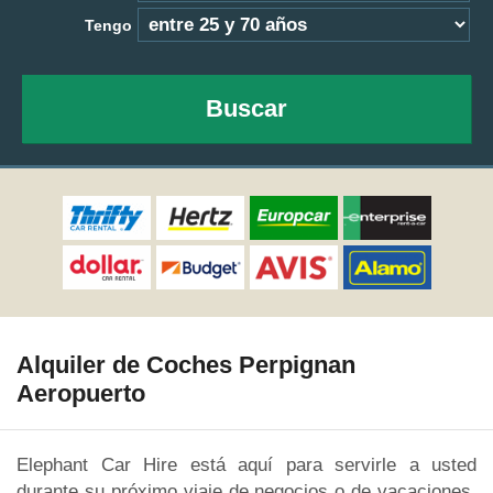
Tengo
Buscar
Alquiler de Coches Perpignan
Aeropuerto
Elephant Car Hire está aquí para servirle a usted
durante su próximo viaje de negocios o de vacaciones,