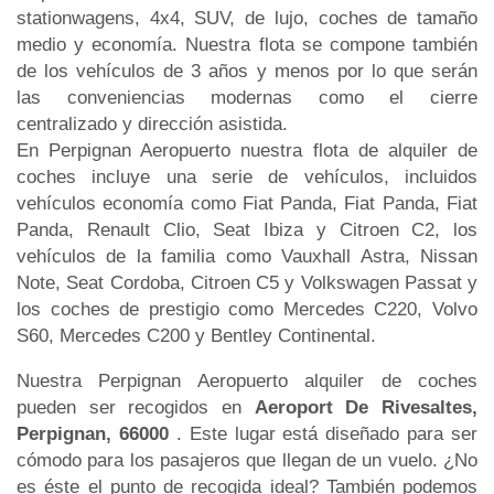
stationwagens, 4x4, SUV, de lujo, coches de tamaño
medio y economía. Nuestra flota se compone también
de los vehículos de 3 años y menos por lo que serán
las conveniencias modernas como el cierre
centralizado y dirección asistida.
En Perpignan Aeropuerto nuestra flota de alquiler de
coches incluye una serie de vehículos, incluidos
vehículos economía como Fiat Panda, Fiat Panda, Fiat
Panda, Renault Clio, Seat Ibiza y Citroen C2, los
vehículos de la familia como Vauxhall Astra, Nissan
Note, Seat Cordoba, Citroen C5 y Volkswagen Passat y
los coches de prestigio como Mercedes C220, Volvo
S60, Mercedes C200 y Bentley Continental.
Nuestra Perpignan Aeropuerto alquiler de coches
pueden ser recogidos en
Aeroport De Rivesaltes,
Perpignan, 66000
. Este lugar está diseñado para ser
cómodo para los pasajeros que llegan de un vuelo. ¿No
es éste el punto de recogida ideal? También podemos