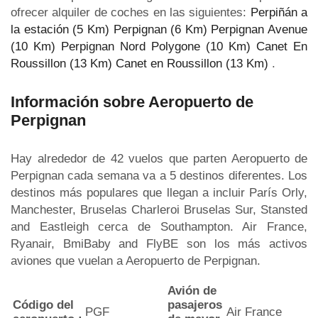
ofrecer alquiler de coches en las siguientes:
Perpiñán a
la estación (5 Km)
Perpignan (6 Km)
Perpignan Avenue
(10 Km)
Perpignan Nord Polygone (10 Km)
Canet En
Roussillon (13 Km)
Canet en Roussillon (13 Km)
.
Información sobre Aeropuerto de
Perpignan
Hay alrededor de 42 vuelos que parten Aeropuerto de
Perpignan cada semana va a 5 destinos diferentes. Los
destinos más populares que llegan a incluir París Orly,
Manchester, Bruselas Charleroi Bruselas Sur, Stansted
and Eastleigh cerca de Southampton. Air France,
Ryanair, BmiBaby and FlyBE son los más activos
aviones que vuelan a Aeropuerto de Perpignan.
Avión de
Código del
pasajeros
PGF
Air France