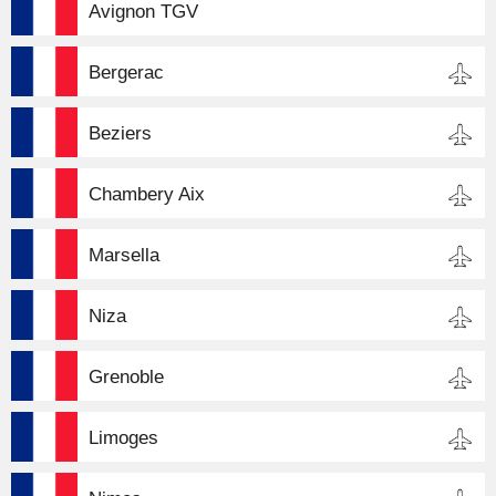
Avignon TGV
Bergerac
Beziers
Chambery Aix
Marsella
Niza
Grenoble
Limoges