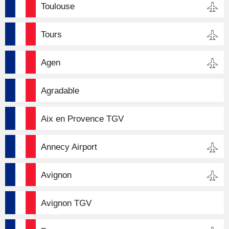
Toulouse
Tours
Agen
Agradable
Aix en Provence TGV
Annecy Airport
Avignon
Avignon TGV