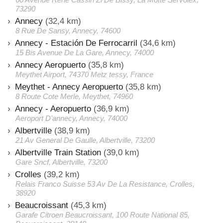
73290
Annecy
(32,4 km)
8 Rue De Sansy, Annecy, 74600
Annecy - Estación De Ferrocarril
(34,6 km)
15 Bis Avenue De La Gare, Annecy, 74000
Annecy Aeropuerto
(35,8 km)
Meythet Airport, 74370 Metz tessy, France
Meythet - Annecy Aeropuerto
(35,8 km)
8 Route Cote Merle, Meythet, 74960
Annecy - Aeropuerto
(36,9 km)
Aeroport D'annecy, Annecy, 74000
Albertville
(38,9 km)
21 Av General De Gaulle, Albertville, 73200
Albertville Train Station
(39,0 km)
Gare Sncf, Albertville, 73200
Crolles
(39,2 km)
Relais Franco Suisse 53 Av De La Resistance, Crolles,
38920
Beaucroissant
(45,3 km)
Garafe Citroen Beaucroissant, 100 Route National 85,