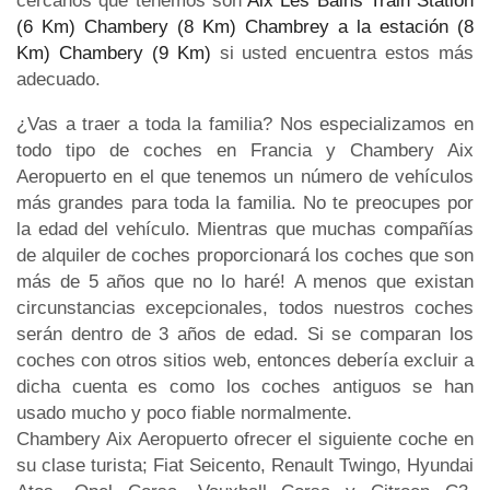
cercanos que tenemos son
Aix Les Bains Train Station
(6 Km)
Chambery (8 Km)
Chambrey a la estación (8
Km)
Chambery (9 Km)
si usted encuentra estos más
adecuado.
¿Vas a traer a toda la familia? Nos especializamos en
todo tipo de coches en Francia y Chambery Aix
Aeropuerto en el que tenemos un número de vehículos
más grandes para toda la familia. No te preocupes por
la edad del vehículo. Mientras que muchas compañías
de alquiler de coches proporcionará los coches que son
más de 5 años que no lo haré! A menos que existan
circunstancias excepcionales, todos nuestros coches
serán dentro de 3 años de edad. Si se comparan los
coches con otros sitios web, entonces debería excluir a
dicha cuenta es como los coches antiguos se han
usado mucho y poco fiable normalmente.
Chambery Aix Aeropuerto ofrecer el siguiente coche en
su clase turista; Fiat Seicento, Renault Twingo, Hyundai