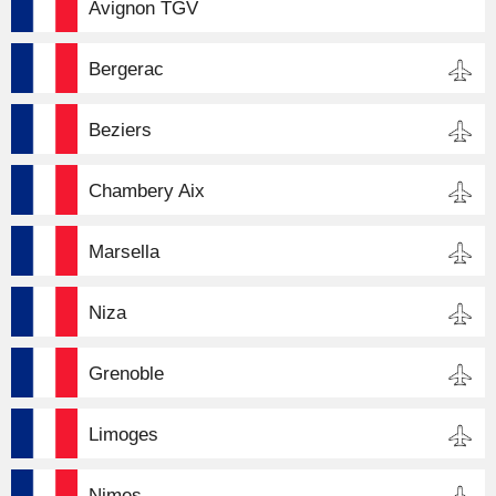
Avignon TGV
Bergerac
Beziers
Chambery Aix
Marsella
Niza
Grenoble
Limoges
Nimes