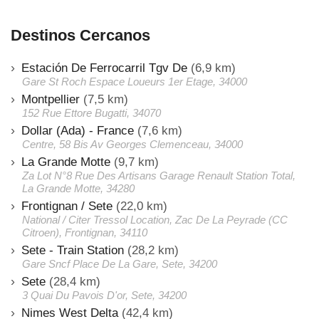
Destinos Cercanos
Estación De Ferrocarril Tgv De
(6,9 km)
Gare St Roch Espace Loueurs 1er Etage, 34000
Montpellier
(7,5 km)
152 Rue Ettore Bugatti, 34070
Dollar (Ada) - France
(7,6 km)
Centre, 58 Bis Av Georges Clemenceau, 34000
La Grande Motte
(9,7 km)
Za Lot N°8 Rue Des Artisans Garage Renault Station Total,
La Grande Motte, 34280
Frontignan / Sete
(22,0 km)
National / Citer Tressol Location, Zac De La Peyrade (CC
Citroen), Frontignan, 34110
Sete - Train Station
(28,2 km)
Gare Sncf Place De La Gare, Sete, 34200
Sete
(28,4 km)
3 Quai Du Pavois D'or, Sete, 34200
Nimes West Delta
(42,4 km)