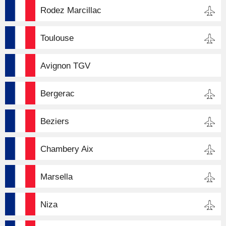
Rodez Marcillac
Toulouse
Avignon TGV
Bergerac
Beziers
Chambery Aix
Marsella
Niza