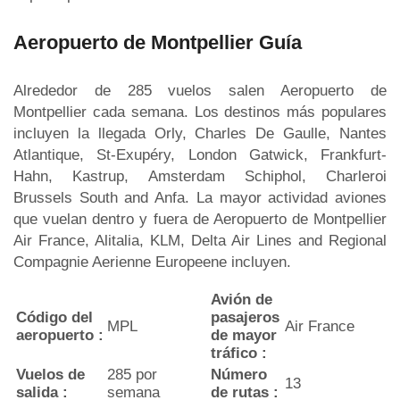
Aeropuerto de Montpellier Guía
Alrededor de 285 vuelos salen Aeropuerto de
Montpellier cada semana. Los destinos más populares
incluyen la llegada Orly, Charles De Gaulle, Nantes
Atlantique, St-Exupéry, London Gatwick, Frankfurt-
Hahn, Kastrup, Amsterdam Schiphol, Charleroi
Brussels South and Anfa. La mayor actividad aviones
que vuelan dentro y fuera de Aeropuerto de Montpellier
Air France, Alitalia, KLM, Delta Air Lines and Regional
Compagnie Aerienne Europeene incluyen.
Avión de
Código del
pasajeros
MPL
Air France
aeropuerto :
de mayor
tráfico :
Vuelos de
285 por
Número
13
salida :
semana
de rutas :