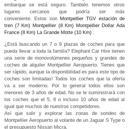
embarque se está seguro. También tenemos otros
lugares cercanos que podría ser más
conveniente. Estos son
Montpellier TGV estación de
tren (7 Km)
Montpellier (8 Km)
Montpellier Dollar Ada
France (8 Km)
La Grande Motte (10 Km)
.
¿Está buscando un 7 o 9 plazas de coches para que
pueda llevar a toda la familia? Elephant Car Hire tienen
una serie de monovolúmenes pequeños y grandes de
coches de alquiler Montpellier Aeropuerto. Tienes que
ser rápido, aunque la disponibilidad es para este tipo de
coches son limitadas! Todos los coches que la oferta
va a ser moderno. Por lo general todos ellos son
menores de 3 años de edad. No se le suministrará con
los coches que el 5, 8 o incluso 10 años de edad al
igual que muchos de nuestros competidores.
Así que salir y explorar las zonas de sondeo de
Montpellier Aeropuerto al volante de un Jaguar S Type o
el presupuesto Nissan Micra.