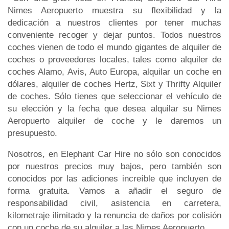
Nimes Aeropuerto muestra su flexibilidad y la
dedicación a nuestros clientes por tener muchas
conveniente recoger y dejar puntos. Todos nuestros
coches vienen de todo el mundo gigantes de alquiler de
coches o proveedores locales, tales como alquiler de
coches Alamo, Avis, Auto Europa, alquilar un coche en
dólares, alquiler de coches Hertz, Sixt y Thrifty Alquiler
de coches. Sólo tienes que seleccionar el vehículo de
su elección y la fecha que desea alquilar su Nimes
Aeropuerto alquiler de coche y le daremos un
presupuesto.
Nosotros, en Elephant Car Hire no sólo son conocidos
por nuestros precios muy bajos, pero también son
conocidos por las adiciones increíble que incluyen de
forma gratuita. Vamos a añadir el seguro de
responsabilidad civil, asistencia en carretera,
kilometraje ilimitado y la renuncia de daños por colisión
con un coche de su alquiler a las Nimes Aeropuerto.