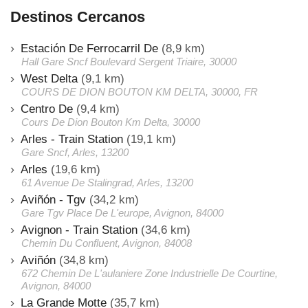
Destinos Cercanos
Estación De Ferrocarril De
(8,9 km)
Hall Gare Sncf Boulevard Sergent Triaire, 30000
West Delta
(9,1 km)
COURS DE DION BOUTON KM DELTA, 30000, FR
Centro De
(9,4 km)
Cours De Dion Bouton Km Delta, 30000
Arles - Train Station
(19,1 km)
Gare Sncf, Arles, 13200
Arles
(19,6 km)
61 Avenue De Stalingrad, Arles, 13200
Aviñón - Tgv
(34,2 km)
Gare Tgv Place De L'europe, Avignon, 84000
Avignon - Train Station
(34,6 km)
Chemin Du Confluent, Avignon, 84008
Aviñón
(34,8 km)
672 Chemin De L'aulaniere Zone Industrielle De Courtine,
Avignon, 84000
La Grande Motte
(35,7 km)