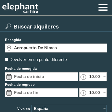
Buscar alquileres
Recogida
Devolver en un punto diferente
Fecha de recogida
Fecha de regreso
Vivo en