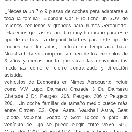
¿Necesita un 7 o 9 plazas de coches para adaptarse a
toda la familia? Elephant Car Hire tiene un SUV de
muchos pequeños y grandes para Nimes Aeropuerto.
Hacemos que asesoran libro muy temprano para este
tipo de coches. La disponibilidad es para este tipo de
coches son limitados, incluso en temporada baja.
Nuestra flota se compone también de los vehículos de
3 años y menos por lo que serán las conveniencias
modernas como el cierre centralizado y dirección
asistida.
vehículos de Economía en Nimes Aeropuerto incluir
como VW Lupo, Daihatsu Charade 3 Dr, Daihatsu
Charade 3 Dr, Peugeot 206, Peugeot 206 y Peugeot
206. Un coche familiar de tamaño medio puede más
entre Citroen C2, Opel Astra, Vauxhall Astra, Seat
Toledo, Vauxhall Vectra y Seat Toledo o para un
vehículo de lujo se puede elegir entre Volvo S60,
Mercedes C200, Peugeot 607 , Jaguar S Type y Jaguar