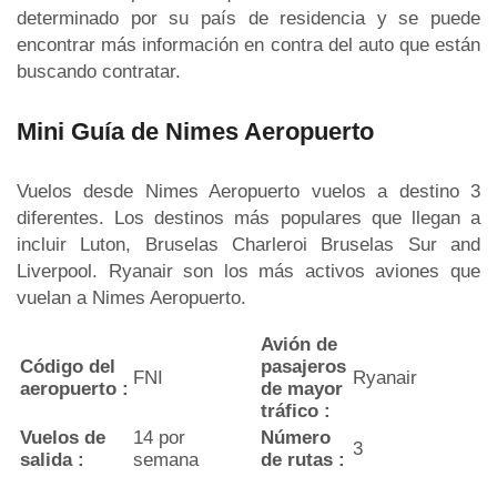
determinado por su país de residencia y se puede
encontrar más información en contra del auto que están
buscando contratar.
Mini Guía de Nimes Aeropuerto
Vuelos desde Nimes Aeropuerto vuelos a destino 3
diferentes. Los destinos más populares que llegan a
incluir Luton, Bruselas Charleroi Bruselas Sur and
Liverpool. Ryanair son los más activos aviones que
vuelan a Nimes Aeropuerto.
Avión de
Código del
pasajeros
FNI
Ryanair
aeropuerto :
de mayor
tráfico :
Vuelos de
14 por
Número
3
salida :
semana
de rutas :