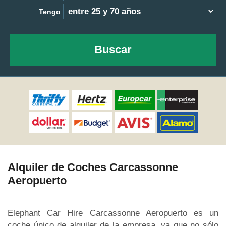
Tengo
Buscar
Alquiler de Coches Carcassonne
Aeropuerto
Elephant Car Hire Carcassonne Aeropuerto es un
coche único de alquiler de la empresa, ya que no sólo