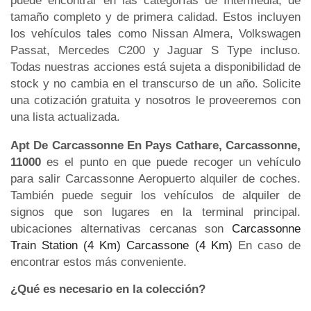
puede encontrar en las categorías de Intermedia, de
tamaño completo y de primera calidad. Estos incluyen
los vehículos tales como Nissan Almera, Volkswagen
Passat, Mercedes C200 y Jaguar S Type incluso.
Todas nuestras acciones está sujeta a disponibilidad de
stock y no cambia en el transcurso de un año. Solicite
una cotización gratuita y nosotros le proveeremos con
una lista actualizada.
Apt De Carcassonne En Pays Cathare, Carcassonne,
11000
es el punto en que puede recoger un vehículo
para salir Carcassonne Aeropuerto alquiler de coches.
También puede seguir los vehículos de alquiler de
signos que son lugares en la terminal principal.
ubicaciones alternativas cercanas son
Carcassonne
Train Station (4 Km)
Carcassone (4 Km)
En caso de
encontrar estos más conveniente.
¿Qué es necesario en la colección?