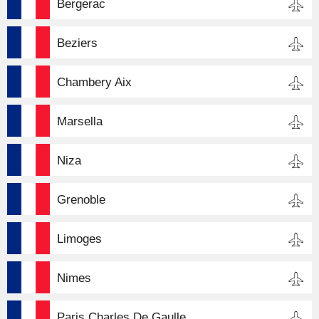
Bergerac
Beziers
Chambery Aix
Marsella
Niza
Grenoble
Limoges
Nimes
Paris Charles De Gaulle