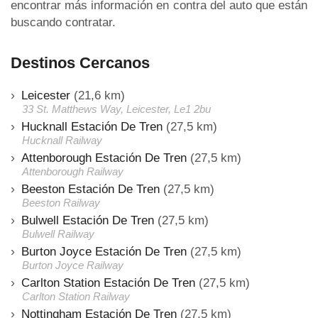
encontrar más información en contra del auto que están
buscando contratar.
Destinos Cercanos
Leicester
(21,6 km)
33 St. Matthews Way, Leicester, Le1 2bu
Hucknall Estación De Tren
(27,5 km)
Hucknall Railway
Attenborough Estación De Tren
(27,5 km)
Attenborough Railway
Beeston Estación De Tren
(27,5 km)
Beeston Railway
Bulwell Estación De Tren
(27,5 km)
Bulwell Railway
Burton Joyce Estación De Tren
(27,5 km)
Burton Joyce Railway
Carlton Station Estación De Tren
(27,5 km)
Carlton Station Railway
Nottingham Estación De Tren
(27,5 km)