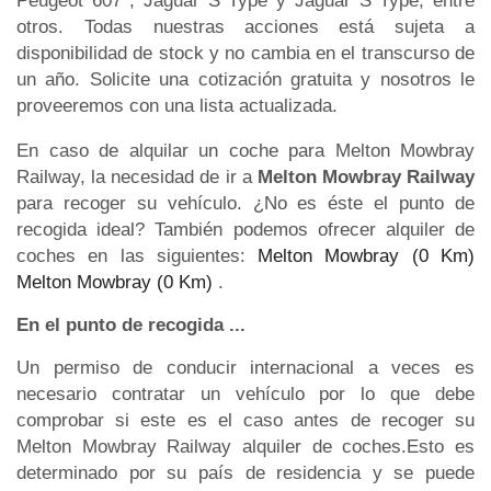
Peugeot 607 , Jaguar S Type y Jaguar S Type, entre
otros. Todas nuestras acciones está sujeta a
disponibilidad de stock y no cambia en el transcurso de
un año. Solicite una cotización gratuita y nosotros le
proveeremos con una lista actualizada.
En caso de alquilar un coche para Melton Mowbray
Railway, la necesidad de ir a
Melton Mowbray Railway
para recoger su vehículo. ¿No es éste el punto de
recogida ideal? También podemos ofrecer alquiler de
coches en las siguientes:
Melton Mowbray (0 Km)
Melton Mowbray (0 Km)
.
En el punto de recogida ...
Un permiso de conducir internacional a veces es
necesario contratar un vehículo por lo que debe
comprobar si este es el caso antes de recoger su
Melton Mowbray Railway alquiler de coches.Esto es
determinado por su país de residencia y se puede