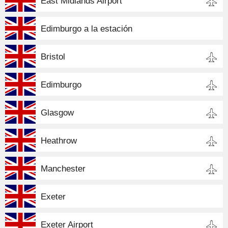
East Midlands Airport
Edimburgo a la estación
Bristol
Edimburgo
Glasgow
Heathrow
Manchester
Exeter
Exeter Airport