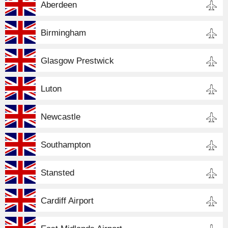
Aberdeen
Birmingham
Glasgow Prestwick
Luton
Newcastle
Southampton
Stansted
Cardiff Airport