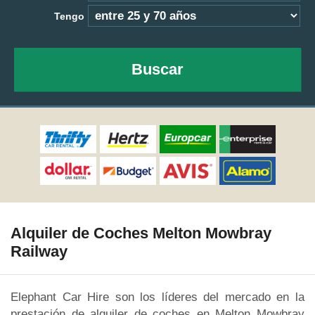
Tengo
Buscar
Alquiler de Coches Melton Mowbray
Railway
Elephant Car Hire son los líderes del mercado en la
prestación de alquiler de coches en Melton Mowbray