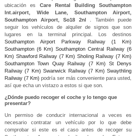
ubicación es
Care Rental Building Southampton
Int.airport, Wide Lane, Southampton Airport,
Southampton Airport, So18 2nl
. También puede
seguir los vehículos de alquiler de signos que son
lugares en la terminal principal. Los destinos
Southampton Airport Parkway Railway (1 Km)
Southampton (6 Km)
Southampton Central Railway (6
Km)
Shawford Railway (7 Km)
Sholing Railway (7 Km)
Southampton Town Quay Railway (7 Km)
St Denys
Railway (7 Km)
Swanwick Railway (7 Km)
Swaythling
Railway (7 Km)
podría ser más conveniente para usted,
así que echa un vistazo a estos si que son.
¿Dónde puedo recoger el coche y lo tengo que
presentar?
Un permiso de conducir internacional a veces es
necesario contratar un vehículo por lo que debe
comprobar si este es el caso antes de recoger su