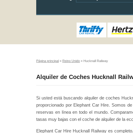
Página principal
»
Reino Unido
»
Hucknall Railway
Alquiler de Coches Hucknall Rail
Si usted está buscando alquiler de coches Huckn
proporcionado por Elephant Car Hire. Somos de 
reservas en línea en todo el mundo. Comparamo
tasas muy bajas con el coche de alquiler de la 
Elephant Car Hire Hucknall Railway es completo.