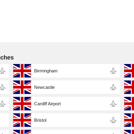
oches
Birmingham
Newcastle
Cardiff Airport
Bristol