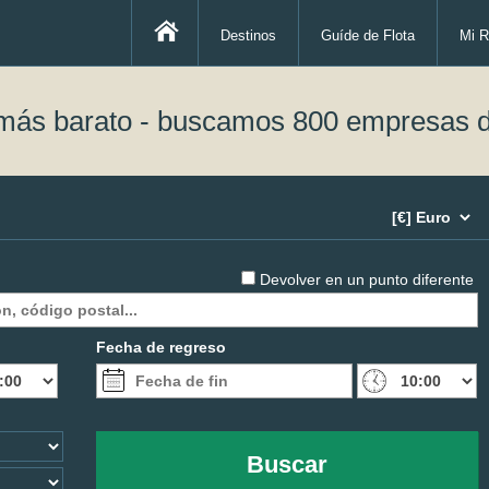
Destinos
Guíde de Flota
Mi R
 más barato - buscamos 800 empresas d
Devolver en un punto diferente
Fecha de regreso
Buscar