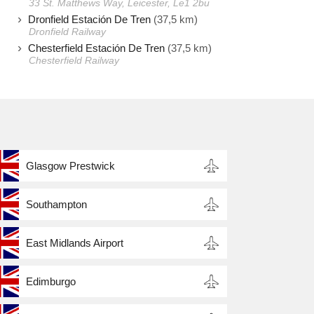
33 St. Matthews Way, Leicester, Le1 2bu
Dronfield Estación De Tren
(37,5 km)
Dronfield Railway
Chesterfield Estación De Tren
(37,5 km)
Chesterfield Railway
Glasgow Prestwick
Southampton
East Midlands Airport
Edimburgo