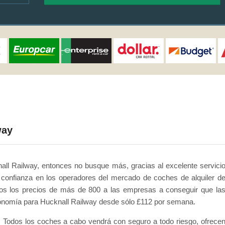
way
all Railway, entonces no busque más, gracias al excelente servici
confianza en los operadores del mercado de coches de alquiler d
s los precios de más de 800 a las empresas a conseguir que la
economía para Hucknall Railway desde sólo £112 por semana.
 Todos los coches a cabo vendrá con seguro a todo riesgo, ofrece