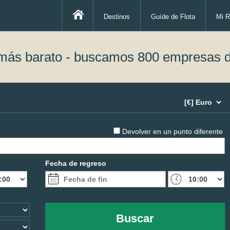
Destinos
Guíde de Flota
Mi R
 más barato - buscamos 800 empresas d
Devolver en un punto diferente
Fecha de regreso
Buscar