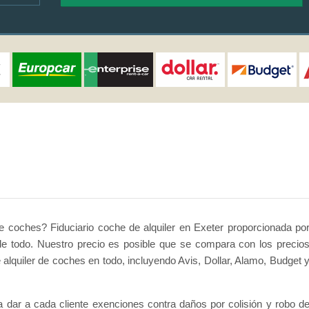
de coches? Fiduciario coche de alquiler en Exeter proporcionada po
de todo. Nuestro precio es posible que se compara con los precio
lquiler de coches en todo, incluyendo Avis, Dollar, Alamo, Budget 
a dar a cada cliente exenciones contra daños por colisión y robo d