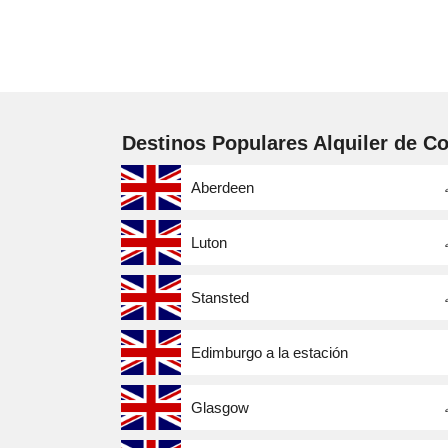
Destinos Populares Alquiler de C
Aberdeen
Luton
Stansted
Edimburgo a la estación
Glasgow