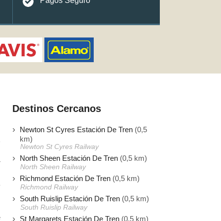
Pagos Seguro
Destinos Cercanos
Newton St Cyres Estación De Tren
(0,5
km)
Newton St Cyres Railway
North Sheen Estación De Tren
(0,5 km)
r
North Sheen Railway
s
Richmond Estación De Tren
(0,5 km)
y
Richmond Railway
South Ruislip Estación De Tren
(0,5 km)
South Ruislip Railway
e
St Margarets Estación De Tren
(0,5 km)