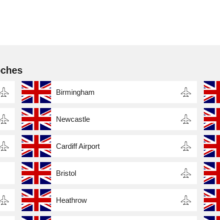
oches
Birmingham
Newcastle
Cardiff Airport
Bristol
Heathrow