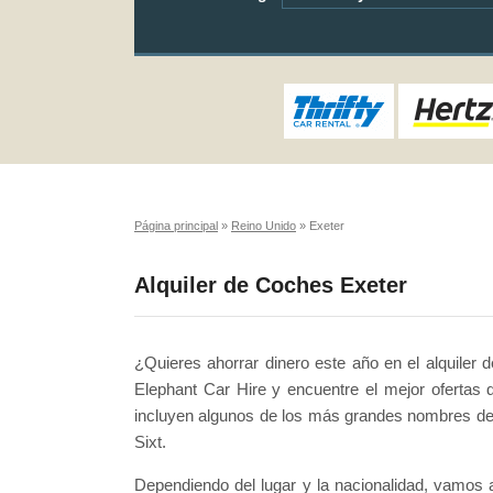
Página principal
»
Reino Unido
»
Exeter
Alquiler de Coches Exeter
¿Quieres ahorrar dinero este año en el alquiler 
Elephant Car Hire y encuentre el mejor ofertas 
incluyen algunos de los más grandes nombres de a
Sixt.
Dependiendo del lugar y la nacionalidad, vamos 