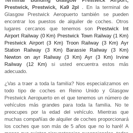
Terminal Building Glasgow Prestwick Airport,
Prestwick, Prestwick, Ka9 2pl
. En la terminal de
Glasgow Prestwick Aeropuerto también se pueden
encontrar los puestos de alquiler de coches. Otros
lugares cercanos que tenemos son
Prestwick Int
Airport Railway (0 Km)
Prestwick Town Railway (1 Km)
Prestwick Airport (3 Km)
Troon Railway (3 Km)
Ayr
Station Railway (3 Km)
Barassie Railway (3 Km)
Newton on ayr Railway (3 Km)
Ayr (3 Km)
Irvine
Railway (12 Km)
si usted encuentra estos más
adecuado.
¿Vas a traer a toda la familia? Nos especializamos en
todo tipo de coches en Reino Unido y Glasgow
Prestwick Aeropuerto en el que tenemos un número de
vehículos más grandes para toda la familia. No te
preocupes por la edad del vehículo. Mientras que
muchas compañías de alquiler de coches proporcionará
los coches que son más de 5 años que no lo haré! A