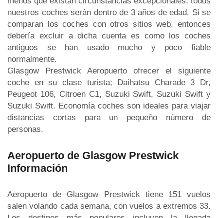
menos que existan circunstancias excepcionales, todos
nuestros coches serán dentro de 3 años de edad. Si se
comparan los coches con otros sitios web, entonces
debería excluir a dicha cuenta es como los coches
antiguos se han usado mucho y poco fiable
normalmente.
Glasgow Prestwick Aeropuerto ofrecer el siguiente
coche en su clase turista; Daihatsu Charade 3 Dr,
Peugeot 106, Citroen C1, Suzuki Swift, Suzuki Swift y
Suzuki Swift. Economía coches son ideales para viajar
distancias cortas para un pequeño número de
personas.
Aeropuerto de Glasgow Prestwick
Información
Aeropuerto de Glasgow Prestwick tiene 151 vuelos
salen volando cada semana, con vuelos a extremos 33.
Los destinos más populares incluyen la llegada