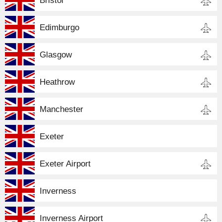
Bristol
Edimburgo
Glasgow
Heathrow
Manchester
Exeter
Exeter Airport
Inverness
Inverness Airport