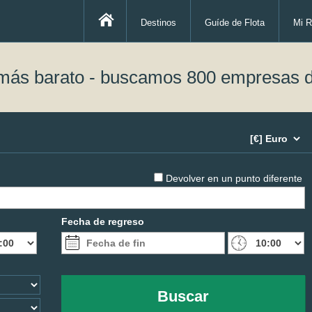
Destinos
Guíde de Flota
Mi R
 más barato - buscamos 800 empresas d
Devolver en un punto diferente
Fecha de regreso
Buscar