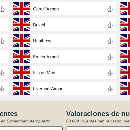
Cardiff Airport
Bristol
Heathrow
Exeter Airport
Isla de Man
Liverpool Airport
ientes
Valoraciones de n
es en Birmingham Aeropuerto
60.000+
clientes han revisado nue