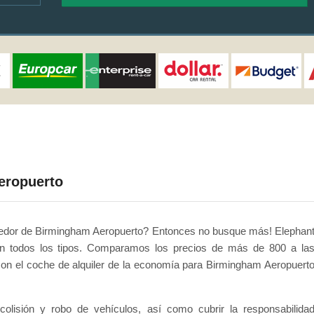
eropuerto
ededor de Birmingham Aeropuerto? Entonces no busque más! Elephan
yen todos los tipos. Comparamos los precios de más de 800 a la
on el coche de alquiler de la economía para Birmingham Aeropuert
olisión y robo de vehículos, así como cubrir la responsabilida