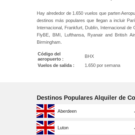
Hay alrededor de 1.650 vuelos que parten Aerop
destinos más populares que llegan a incluir Pa
Internacional, Frankfurt, Dublín, Internacional d
FlyBE, BMI, Lufthansa, Ryanair and British A
Birmingham.
Código del
BHX
aeropuerto :
Vuelos de salida :
1.650 por semana
Destinos Populares Alquiler de C
Aberdeen
Luton