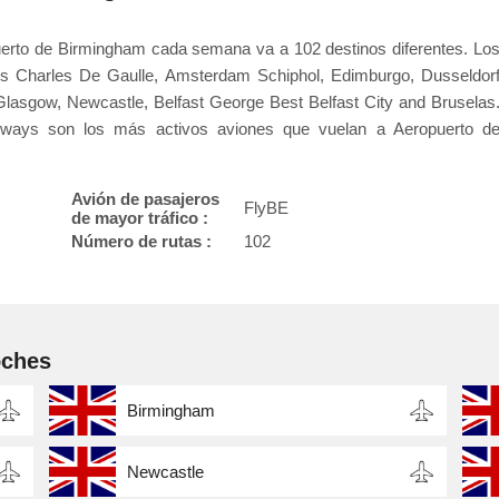
uerto de Birmingham cada semana va a 102 destinos diferentes. Lo
rís Charles De Gaulle, Amsterdam Schiphol, Edimburgo, Dusseldor
e Glasgow, Newcastle, Belfast George Best Belfast City and Bruselas
irways son los más activos aviones que vuelan a Aeropuerto d
Avión de pasajeros
FlyBE
de mayor tráfico :
Número de rutas :
102
oches
Birmingham
Newcastle