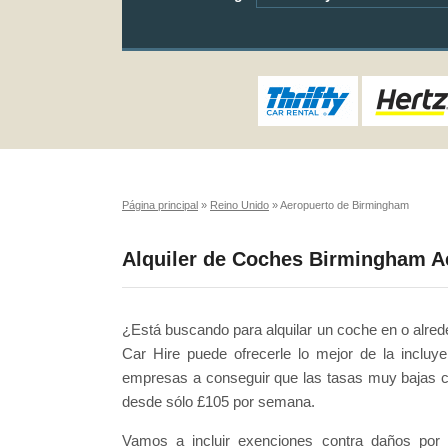
Página principal
»
Reino Unido
»
Aeropuerto de Birmingham
Alquiler de Coches Birmingham A
¿Está buscando para alquilar un coche en o alr
Car Hire puede ofrecerle lo mejor de la inclu
empresas a conseguir que las tasas muy bajas c
desde sólo £105 por semana.
Vamos a incluir exenciones contra daños por c