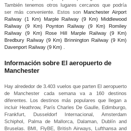
También tenemos otros lugares cercanos que podría
ser más conveniente. Estos son
Manchester Airport
Railway (1 Km)
Marple Railway (9 Km)
Middlewood
Railway (9 Km)
Poynton Railway (9 Km)
Romiley
Railway (9 Km)
Rose Hill Marple Railway (9 Km)
Bredbury Railway (9 Km)
Brinnington Railway (9 Km)
Davenport Railway (9 Km)
.
Información sobre El aeropuerto de
Manchester
Hay alrededor de 3.403 vuelos que parten El aeropuerto
de Manchester cada semana va a 160 destinos
diferentes. Los destinos más populares que llegan a
incluir Heathrow, París Charles De Gaulle, Edimburgo,
Frankfurt, Dusseldorf Internacional, Amsterdam
Schiphol, Palma de Mallorca, Dalaman, Dublín and
Bruselas. BMI, FlyBE, British Airways, Lufthansa and