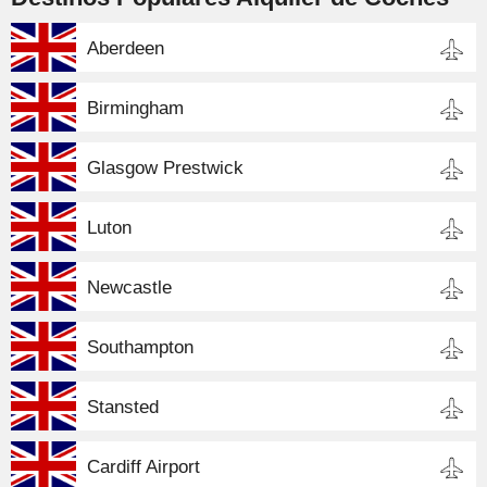
Aberdeen
Birmingham
Glasgow Prestwick
Luton
Newcastle
Southampton
Stansted
Cardiff Airport