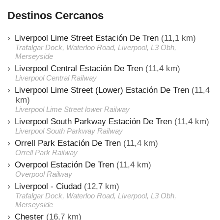
Destinos Cercanos
Liverpool Lime Street Estación De Tren
(11,1 km)
Trafalgar Dock, Waterloo Road, Liverpool, L3 Obh,
Merseyside
Liverpool Central Estación De Tren
(11,4 km)
Liverpool Central Railway
Liverpool Lime Street (Lower) Estación De Tren
(11,4
km)
Liverpool Lime Street lower Railway
Liverpool South Parkway Estación De Tren
(11,4 km)
Liverpool South Parkway Railway
Orrell Park Estación De Tren
(11,4 km)
Orrell Park Railway
Overpool Estación De Tren
(11,4 km)
Overpool Railway
Liverpool - Ciudad
(12,7 km)
Trafalgar Dock, Waterloo Road, Liverpool, L3 Obh,
Merseyside
Chester
(16,7 km)