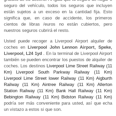
seguro del vehículo, todos los seguros que incluyen
están sujetos a un exceso en la cantidad fija. Esto
significa que, en caso de accidente, los primeros
cientos de libras /euros no están cubiertos, pero
nuestros seguros cubrirá el resto.
Usted puede recoger a Liverpool Airport alquiler de
coches en
Liverpool John Lennon Airport, Speke,
Liverpool, L24 1yd
. En la terminal de Liverpool Airport
también se pueden encontrar los puestos de alquiler de
coches. Los destinos
Liverpool Lime Street Railway (11
Km)
Liverpool South Parkway Railway (11 Km)
Liverpool Lime Street lower Railway (11 Km)
Aigburth
Railway (11 Km)
Aintree Railway (11 Km)
Allerton
Station Railway (11 Km)
Bank Hall Railway (11 Km)
Bebington Railway (11 Km)
Bidston Railway (11 Km)
podría ser más conveniente para usted, así que echa
un vistazo a estos si que son.