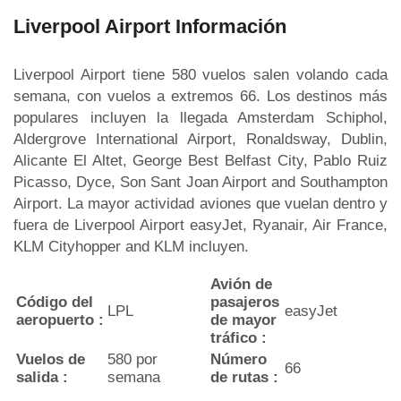
Liverpool Airport Información
Liverpool Airport tiene 580 vuelos salen volando cada
semana, con vuelos a extremos 66. Los destinos más
populares incluyen la llegada Amsterdam Schiphol,
Aldergrove International Airport, Ronaldsway, Dublin,
Alicante El Altet, George Best Belfast City, Pablo Ruiz
Picasso, Dyce, Son Sant Joan Airport and Southampton
Airport. La mayor actividad aviones que vuelan dentro y
fuera de Liverpool Airport easyJet, Ryanair, Air France,
KLM Cityhopper and KLM incluyen.
Avión de
Código del
pasajeros
LPL
easyJet
aeropuerto :
de mayor
tráfico :
Vuelos de
580 por
Número
66
salida :
semana
de rutas :