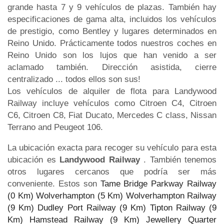
grande hasta 7 y 9 vehículos de plazas. También hay
especificaciones de gama alta, incluidos los vehículos
de prestigio, como Bentley y lugares determinados en
Reino Unido. Prácticamente todos nuestros coches en
Reino Unido son los lujos que han venido a ser
aclamado también. Dirección asistida, cierre
centralizado ... todos ellos son sus!
Los vehículos de alquiler de flota para Landywood
Railway incluye vehículos como Citroen C4, Citroen
C6, Citroen C8, Fiat Ducato, Mercedes C class, Nissan
Terrano and Peugeot 106.
La ubicación exacta para recoger su vehículo para esta
ubicación es
Landywood Railway
. También tenemos
otros lugares cercanos que podría ser más
conveniente. Estos son
Tame Bridge Parkway Railway
(0 Km)
Wolverhampton (5 Km)
Wolverhampton Railway
(9 Km)
Dudley Port Railway (9 Km)
Tipton Railway (9
Km)
Hamstead Railway (9 Km)
Jewellery Quarter