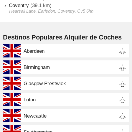
Coventry
(39,1 km)
Hearsall Lane, Earlsdon, Coventry, Cv5 6hh
Destinos Populares Alquiler de Coches
Aberdeen
Birmingham
Glasgow Prestwick
Luton
Newcastle