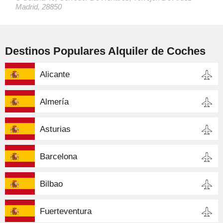
Madrid, 28850
Destinos Populares Alquiler de Coches
Alicante
Almería
Asturias
Barcelona
Bilbao
Fuerteventura