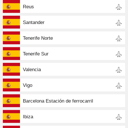
Reus
Santander
Tenerife Norte
Tenerife Sur
Valencia
Vigo
Barcelona Estación de ferrocarril
Ibiza