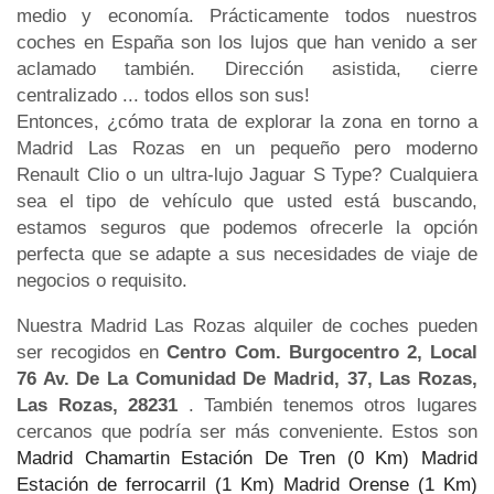
medio y economía. Prácticamente todos nuestros
coches en España son los lujos que han venido a ser
aclamado también. Dirección asistida, cierre
centralizado ... todos ellos son sus!
Entonces, ¿cómo trata de explorar la zona en torno a
Madrid Las Rozas en un pequeño pero moderno
Renault Clio o un ultra-lujo Jaguar S Type? Cualquiera
sea el tipo de vehículo que usted está buscando,
estamos seguros que podemos ofrecerle la opción
perfecta que se adapte a sus necesidades de viaje de
negocios o requisito.
Nuestra Madrid Las Rozas alquiler de coches pueden
ser recogidos en
Centro Com. Burgocentro 2, Local
76 Av. De La Comunidad De Madrid, 37, Las Rozas,
Las Rozas, 28231
. También tenemos otros lugares
cercanos que podría ser más conveniente. Estos son
Madrid Chamartin Estación De Tren (0 Km)
Madrid
Estación de ferrocarril (1 Km)
Madrid Orense (1 Km)