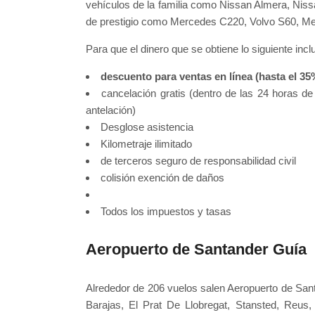
vehículos de la familia como Nissan Almera, Nis
de prestigio como Mercedes C220, Volvo S60, M
Para que el dinero que se obtiene lo siguiente inc
descuento para ventas en línea (hasta el 35
cancelación gratis (dentro de las 24 horas d
antelación)
Desglose asistencia
Kilometraje ilimitado
de terceros seguro de responsabilidad civil
colisión exención de daños
Todos los impuestos y tasas
Aeropuerto de Santander Guía
Alrededor de 206 vuelos salen Aeropuerto de San
Barajas, El Prat De Llobregat, Stansted, Reus,