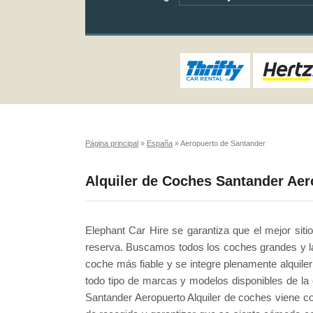
Página principal
»
España
»
Aeropuerto de Santander
Alquiler de Coches Santander Aer
Elephant Car Hire se garantiza que el mejor siti
reserva. Buscamos todos los coches grandes y la 
coche más fiable y se integre plenamente alquil
todo tipo de marcas y modelos disponibles de la
Santander Aeropuerto Alquiler de coches viene co