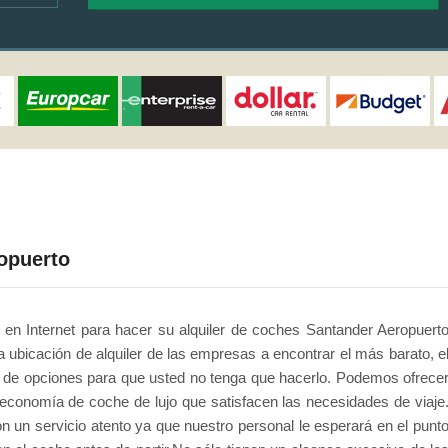
opuerto
o en Internet para hacer su alquiler de coches Santander Aeropuert
ubicación de alquiler de las empresas a encontrar el más barato, e
er de opciones para que usted no tenga que hacerlo. Podemos ofrece
 economía de coche de lujo que satisfacen las necesidades de viaje
n un servicio atento ya que nuestro personal le esperará en el punt