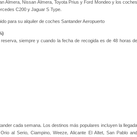
san Almera, Nissan Almera, Toyota Prius y Ford Mondeo y los coche
ercedes C200 y Jaguar S Type.
luido para su alquiler de coches Santander Aeropuerto
%)
e reserva, siempre y cuando la fecha de recogida es de 48 horas d
tander cada semana. Los destinos más populares incluyen la llegad
 Orio al Serio, Ciampino, Weeze, Alicante El Altet, San Pablo an