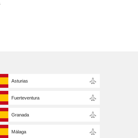
a
Asturias
Fuerteventura
Granada
Málaga