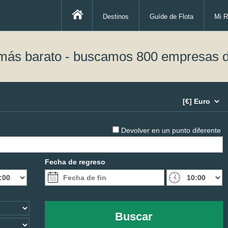
Destinos
Guíde de Flota
Mi R
 más barato - buscamos 800 empresas d
Devolver en un punto diferente
Fecha de regreso
Buscar