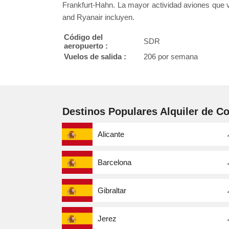
Frankfurt-Hahn. La mayor actividad aviones que v
and Ryanair incluyen.
Código del
SDR
aeropuerto :
Vuelos de salida :
206 por semana
Destinos Populares Alquiler de C
Alicante
Barcelona
Gibraltar
Jerez