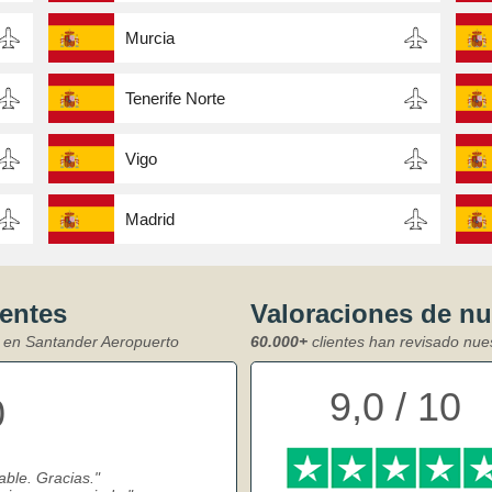
Murcia
Tenerife Norte
Vigo
Madrid
ientes
Valoraciones de n
s en Santander Aeropuerto
60.000+
clientes han revisado nue
9,0 / 10
0
able. Gracias.