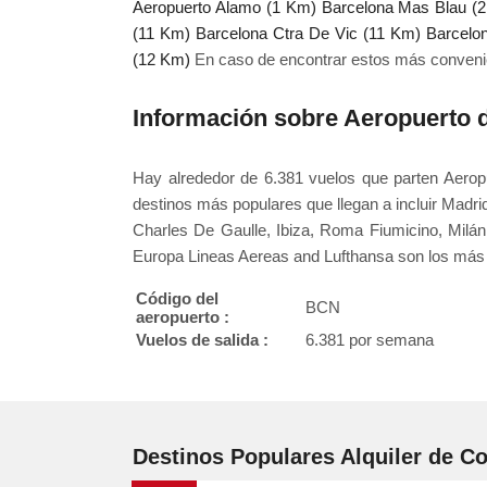
Aeropuerto Alamo (1 Km)
Barcelona Mas Blau (
(11 Km)
Barcelona Ctra De Vic (11 Km)
Barcelo
(12 Km)
En caso de encontrar estos más conveni
Información sobre Aeropuerto 
Hay alrededor de 6.381 vuelos que parten Aerop
destinos más populares que llegan a incluir Madr
Charles De Gaulle, Ibiza, Roma Fiumicino, Milán 
Europa Lineas Aereas and Lufthansa son los más 
Código del
BCN
aeropuerto :
Vuelos de salida :
6.381 por semana
Destinos Populares Alquiler de C