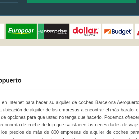
opuerto
o en Internet para hacer su alquiler de coches Barcelona Aeropuert
ubicación de alquiler de las empresas a encontrar el más barato, e
er de opciones para que usted no tenga que hacerlo. Podemos ofrece
 economía de coche de lujo que satisfacen las necesidades de viaje
los precios de más de 800 empresas de alquiler de coches par