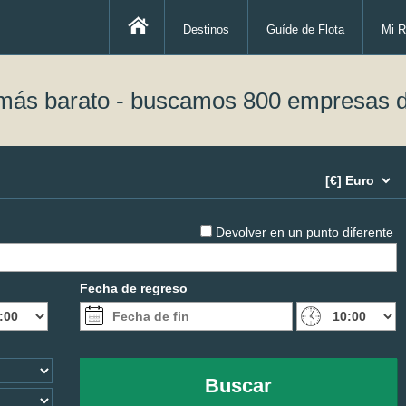
Destinos
Guíde de Flota
Mi R
 más barato - buscamos 800 empresas d
Devolver en un punto diferente
Fecha de regreso
Buscar