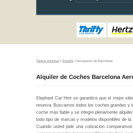
Página principal
»
España
»
Aeropuerto de Barcelona
Alquiler de Coches Barcelona Aer
Elephant Car Hire se garantiza que el mejor siti
reserva. Buscamos todos los coches grandes y la 
coche más fiable y se integre plenamente alquil
todo tipo de marcas y modelos disponibles de la
Cuando usted pide una cotización comparamos 