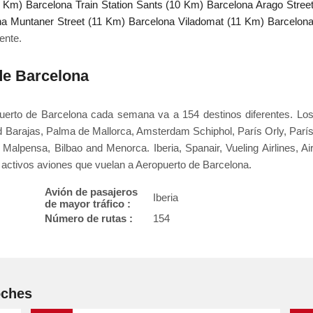
2 Km)
Barcelona Train Station Sants (10 Km)
Barcelona Arago Stree
na Muntaner Street (11 Km)
Barcelona Viladomat (11 Km)
Barcelon
ente.
de Barcelona
uerto de Barcelona cada semana va a 154 destinos diferentes. Lo
id Barajas, Palma de Mallorca, Amsterdam Schiphol, París Orly, Parí
Malpensa, Bilbao and Menorca. Iberia, Spanair, Vueling Airlines, Ai
activos aviones que vuelan a Aeropuerto de Barcelona.
Avión de pasajeros
Iberia
de mayor tráfico :
Número de rutas :
154
oches