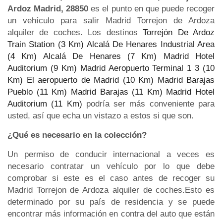
Ardoz Madrid, 28850
es el punto en que puede recoger
un vehículo para salir Madrid Torrejon de Ardoza
alquiler de coches. Los destinos
Torrejón De Ardoz
Train Station (3 Km)
Alcalá De Henares Industrial Area
(4 Km)
Alcalá De Henares (7 Km)
Madrid Hotel
Auditorium (9 Km)
Madrid Aeropuerto Terminal 1 3 (10
Km)
El aeropuerto de Madrid (10 Km)
Madrid Barajas
Pueblo (11 Km)
Madrid Barajas (11 Km)
Madrid Hotel
Auditorium (11 Km)
podría ser más conveniente para
usted, así que echa un vistazo a estos si que son.
¿Qué es necesario en la colección?
Un permiso de conducir internacional a veces es
necesario contratar un vehículo por lo que debe
comprobar si este es el caso antes de recoger su
Madrid Torrejon de Ardoza alquiler de coches.Esto es
determinado por su país de residencia y se puede
encontrar más información en contra del auto que están