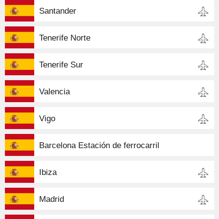
Santander
Tenerife Norte
Tenerife Sur
Valencia
Vigo
Barcelona Estación de ferrocarril
Ibiza
Madrid