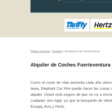
Página principal
»
España
»
Aeropuerto de Fuerteventura
Alquiler de Coches Fuerteventura
Como el costo de vida aumenta cada año ahorra
tarea. Elephant Car Hire puede hacer las cosas
alquiler. Usted está seguro de que no va a enco
cualquier otro lugar ya que la búsqueda de ofe
Europa, Avis y Hertz.