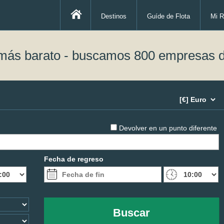
Destinos
Guíde de Flota
Mi R
 más barato - buscamos 800 empresas d
Devolver en un punto diferente
Fecha de regreso
Buscar