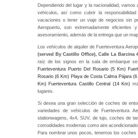
Dependiendo del lugar y la nacionalidad, vamos 
vehículos, así como cubrir la responsabilida
vacaciones o tener un viaje de negocios sin p
Aeropuerto, son extremadamente eficientes 
asesoramiento, además de la entrega que un mapa 
Los vehículos de alquiler de Fuerteventura Aero
(served By Castillo Office), Calle La Barcina 
raíz de los signos en la sala de embarque se
Fuerteventura Puerto Del Rosario (5 Km)
Fuer
Rosario (6 Km)
Playa de Costa Calma Pájara (
Km)
Fuerteventura Castillo Central (14 Km)
más
lugares.
Si desea una gran selección de coches de ento
variedades de vehículos de Fuerteventura Ae
stationwagens, 4x4, SUV, de lujo, coches de t
comodidades modernas como aire acondicionado, di
Para nombrar unos pocos, tenemos los coches e