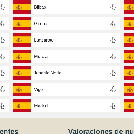
Bilbao
Girona
Lanzarote
Murcia
Tenerife Norte
Vigo
Madrid
ientes
Valoraciones de n