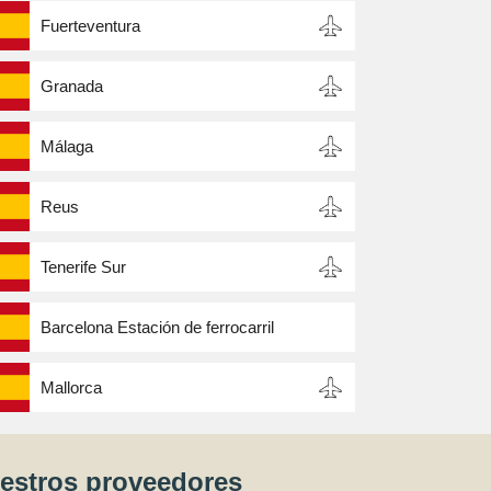
Fuerteventura
Granada
Málaga
Reus
Tenerife Sur
Barcelona Estación de ferrocarril
Mallorca
uestros proveedores