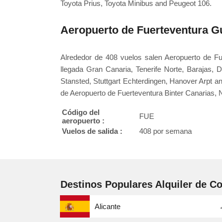
Toyota Prius, Toyota Minibus and Peugeot 106.
Aeropuerto de Fuerteventura G
Alrededor de 408 vuelos salen Aeropuerto de F
llegada Gran Canaria, Tenerife Norte, Barajas, Düs
Stansted, Stuttgart Echterdingen, Hanover Arpt a
de Aeropuerto de Fuerteventura Binter Canarias, N
Código del
FUE
aeropuerto :
Vuelos de salida :
408 por semana
Destinos Populares Alquiler de C
Alicante