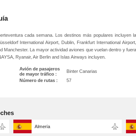
uía
uerteventura cada semana. Los destinos más populares incluyen l
seldorf International Airport, Dublin, Frankfurt International Airport
nd Manchester. La mayor actividad aviones que vuelan dentro y fuer
AYSA, Ryanair, Air Berlin and Islas Airways incluyen.
Avión de pasajeros
Binter Canarias
de mayor tráfico :
Número de rutas :
57
oches
Almería