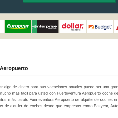
 Aeropuerto
r algo de dinero para sus vacaciones anuales puede ser una gra
 mucho más fácil para usted con Fuerteventura Aeropuerto coche d
ntrar más barato Fuerteventura Aeropuerto de alquiler de coches e
rtas de alquiler de coches desde que empresas como Easycar, Aut