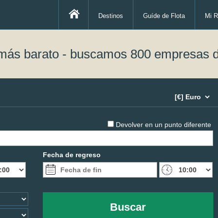
Destinos
Guíde de Flota
Mi R
 más barato - buscamos 800 empresas d
Devolver en un punto diferente
Fecha de regreso
Buscar