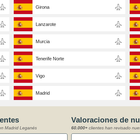
Girona
Lanzarote
Murcia
Tenerife Norte
Vigo
Madrid
ientes
Valoraciones de n
 en Madrid Leganés
60.000+
clientes han revisado nue