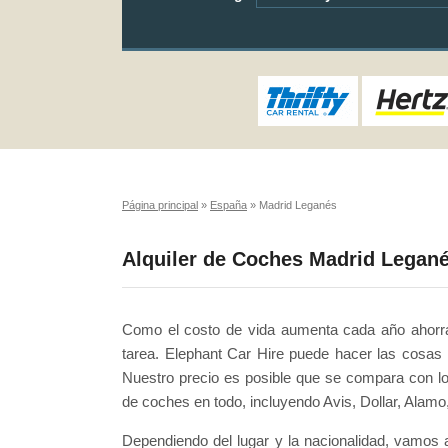
Página principal
»
España
»
Madrid Leganés
Alquiler de Coches Madrid Legan
Como el costo de vida aumenta cada año ahorra
tarea. Elephant Car Hire puede hacer las cosas
Nuestro precio es posible que se compara con lo
de coches en todo, incluyendo Avis, Dollar, Alamo,
Dependiendo del lugar y la nacionalidad, vamos 