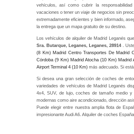
vehículos, así como cubrir la responsabilida
vacaciones o tener un viaje de negocios sin preo
extremadamente eficientes y bien informado, as
la entrega que un mapa gratuito de su destino.
Los vehículos de alquiler de Madrid Leganés qu
Sra. Butarque, Leganes, Leganes, 28914
. Ust
(8 Km)
Madrid Centro Transportes De Madrid 
Córdoba (9 Km)
Madrid Atocha (10 Km)
Madrid 
Airport Terminal 4 (10 Km)
más adecuado. Si están 
Si desea una gran selección de coches de ento
variedades de vehículos de Madrid Leganés dis
4x4, SUV, de lujo, coches de tamaño medio y
modernas como aire acondicionado, dirección asist
Puede elegir entre nuestra amplia flota de Espa
impresionante Audi A6. Alquiler de coches España