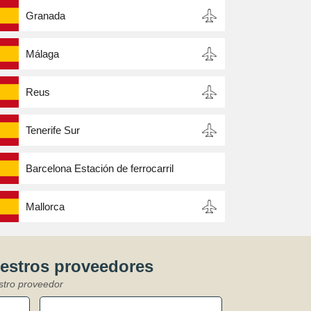
Granada
Málaga
Reus
Tenerife Sur
Barcelona Estación de ferrocarril
Mallorca
uestros proveedores
stro proveedor