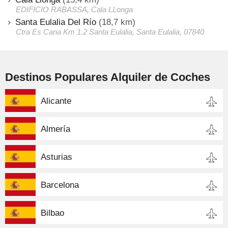
EDIFICIO RABASSA, Cala LLonga
Santa Eulalia Del Río
(18,7 km)
Ctra Es Cana Km 1.2 Santa Eulalia, Santa Eulalia, 07840
Destinos Populares Alquiler de Coches
Alicante
Almería
Asturias
Barcelona
Bilbao