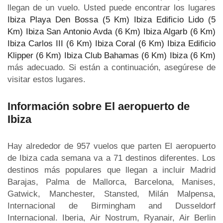
llegan de un vuelo. Usted puede encontrar los lugares
Ibiza Playa Den Bossa (5 Km)
Ibiza Edificio Lido (5
Km)
Ibiza San Antonio Avda (6 Km)
Ibiza Algarb (6 Km)
Ibiza Carlos III (6 Km)
Ibiza Coral (6 Km)
Ibiza Edificio
Klipper (6 Km)
Ibiza Club Bahamas (6 Km)
Ibiza (6 Km)
más adecuado. Si están a continuación, asegúrese de
visitar estos lugares.
Información sobre El aeropuerto de
Ibiza
Hay alrededor de 957 vuelos que parten El aeropuerto
de Ibiza cada semana va a 71 destinos diferentes. Los
destinos más populares que llegan a incluir Madrid
Barajas, Palma de Mallorca, Barcelona, Manises,
Gatwick, Manchester, Stansted, Milán Malpensa,
Internacional de Birmingham and Dusseldorf
Internacional. Iberia, Air Nostrum, Ryanair, Air Berlin