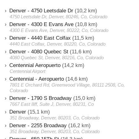
Denver - 4750 Leetsdale Dr
(10,2 km)
4750 Leetsdale Dr, Denver, 80246, Co, Colorado
Denver - 4300 E Evans Ave
(10,8 km)
4300 E Evans Ave, Denver, 80222, Co, Colorado
Denver - 4440 East Colfax
(11,5 km)
4440 East Colfax, Denver, 80220, Co, Colorado
Denver - 4080 Quebec St
(11,6 km)
4080 Quebec St, Denver, 80216, Co, Colorado
Centennial Aeropuerto
(14,2 km)
Centennial Airport
Centennial - Aeropuerto
(14,6 km)
7801 E Orchard Rd, Greenwood Village, 80111 2508, Co,
Colorado
Denver - 1790 S Broadway
(15,0 km)
7667 East Iliff, Suite J, Denver, 80231, Co
Denver
(15,1 km)
351 Broadway, Denver, 80203, Co, Colorado
Denver - 2255 Broadway
(16,2 km)
351 Broadway, Denver, 80203, Co, Colorado