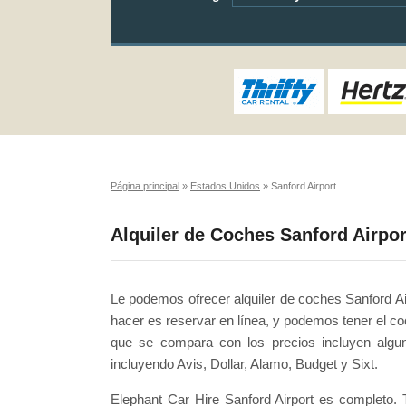
Página principal
»
Estados Unidos
»
Sanford Airport
Alquiler de Coches Sanford Airpor
Le podemos ofrecer alquiler de coches Sanford Ai
hacer es reservar en línea, y podemos tener el co
que se compara con los precios incluyen algu
incluyendo Avis, Dollar, Alamo, Budget y Sixt.
Elephant Car Hire Sanford Airport es completo.