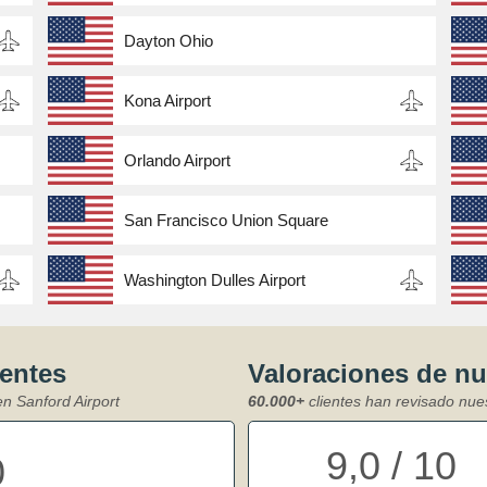
Dayton Ohio
Kona Airport
Orlando Airport
San Francisco Union Square
Washington Dulles Airport
ientes
Valoraciones de n
en Sanford Airport
60.000+
clientes han revisado nue
9,0 / 10
0