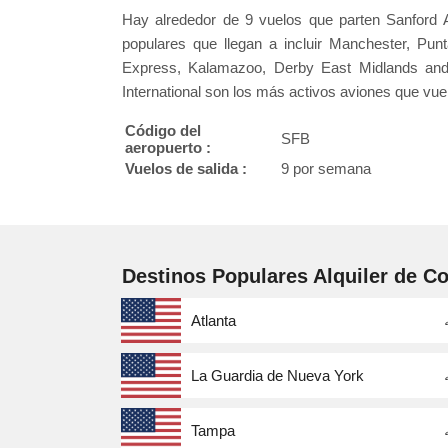
Hay alrededor de 9 vuelos que parten Sanford 
populares que llegan a incluir Manchester, Pu
Express, Kalamazoo, Derby East Midlands and G
International son los más activos aviones que vuel
Código del
SFB
aeropuerto :
Vuelos de salida :
9 por semana
Destinos Populares Alquiler de C
Atlanta
La Guardia de Nueva York
Tampa