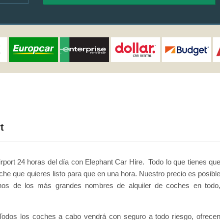
t
rport 24 horas del día con Elephant Car Hire. Todo lo que tienes qu
che que quieres listo para que en una hora. Nuestro precio es posibl
nos de los más grandes nombres de alquiler de coches en todo
 Todos los coches a cabo vendrá con seguro a todo riesgo, ofrece