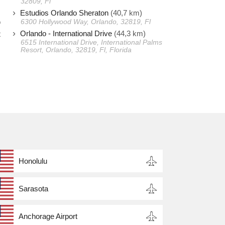
32809, Fl
s
Estudios Orlando Sheraton
(40,7 km)
o
6300 Hollywood Way, Orlando, 32819, Fl
Orlando - International Drive
(44,3 km)
t
6515 International Drive, International Palms
Resort, Orlando, 32819, Fl, Florida
Honolulu
Sarasota
Anchorage Airport