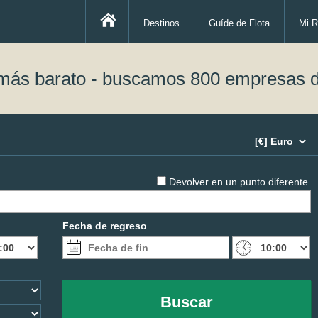
Destinos
Guíde de Flota
Mi R
 más barato - buscamos 800 empresas d
Devolver en un punto diferente
Fecha de regreso
Buscar