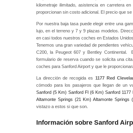
kilometraje ilimitado, asistencia en carretera 
proporcionan sin costo adicional. El precio que se 
Por nuestra baja tasa puede elegir entre una ga
lujo, en el terreno y 7 y 9 plazas modelos. Direcc
en casi todos nuestros coches en Estados Unidos
Tenemos una gran variedad de pendientes vehícul
C200, la Peugeot 607 y Bentley Continental. 
formulario de reserva cuando se solicita una cita
coches para Sanford Airport y que le proporcionará
La dirección de recogida es
1177 Red Clevela
cómodo para los pasajeros que llegan de un v
Sanford (5 Km)
Sanford Fl (6 Km)
Sanford 1177 
Altamonte Springs (21 Km)
Altamonte Springs 
vistazo a estos si que son.
Información sobre Sanford Airp