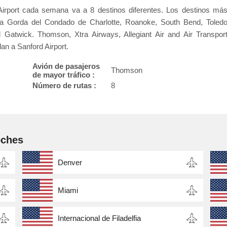
Airport cada semana va a 8 destinos diferentes. Los destinos má
nta Gorda del Condado de Charlotte, Roanoke, South Bend, Toled
atwick. Thomson, Xtra Airways, Allegiant Air and Air Transpor
an a Sanford Airport.
Avión de pasajeros
Thomson
de mayor tráfico :
Número de rutas :
8
oches
Denver
Miami
Internacional de Filadelfia