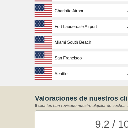
Charlotte Airport
Fort Lauderdale Airport
Miami South Beach
San Francisco
Seattle
Valoraciones de nuestros cl
8
clientes han revisado nuestro alquiler de coches 
9,2 / 1