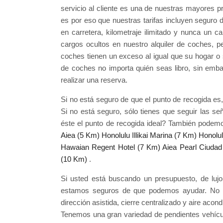
servicio al cliente es una de nuestras mayores pr
es por eso que nuestras tarifas incluyen seguro de
en carretera, kilometraje ilimitado y nunca un 
cargos ocultos en nuestro alquiler de coches, p
coches tienen un exceso al igual que su hogar o 
de coches no importa quién seas libro, sin emba
realizar una reserva.
Si no está seguro de que el punto de recogida es
Si no está seguro, sólo tienes que seguir las s
éste el punto de recogida ideal? También podemo
Aiea (5 Km)
Honolulu Illikai Marina (7 Km)
Honolu
Hawaian Regent Hotel (7 Km)
Aiea Pearl Ciudad
(10 Km)
.
Si usted está buscando un presupuesto, de lujo,
estamos seguros de que podemos ayudar. No h
dirección asistida, cierre centralizado y aire acon
Tenemos una gran variedad de pendientes vehícul