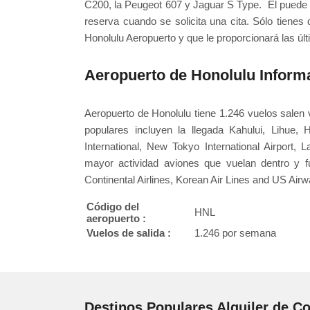
C200, la Peugeot 607 y Jaguar S Type. El puede 
reserva cuando se solicita una cita. Sólo tienes
Honolulu Aeropuerto y que le proporcionará las últ
Aeropuerto de Honolulu Inform
Aeropuerto de Honolulu tiene 1.246 vuelos sale
populares incluyen la llegada Kahului, Lihue, H
International, New Tokyo International Airport,
mayor actividad aviones que vuelan dentro y fu
Continental Airlines, Korean Air Lines and US Airw
Código del
HNL
aeropuerto :
Vuelos de salida :
1.246 por semana
Destinos Populares Alquiler de C