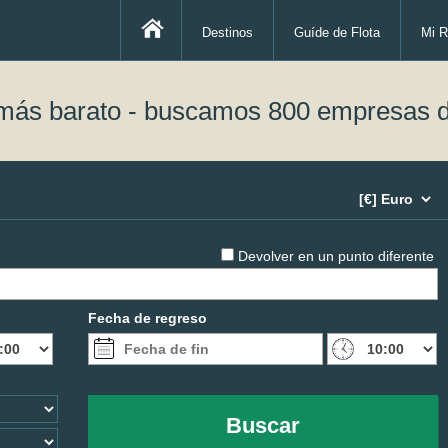
Destinos
Guíde de Flota
Mi R
 más barato - buscamos 800 empresas d
Devolver en un punto diferente
Fecha de regreso
Buscar