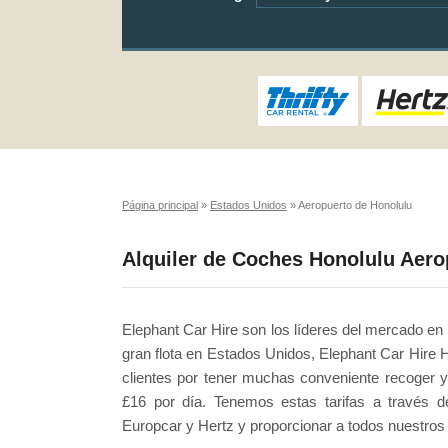
Página principal
»
Estados Unidos
»
Aeropuerto de Honolulu
Alquiler de Coches Honolulu Aero
Elephant Car Hire son los líderes del mercado en
gran flota en Estados Unidos, Elephant Car Hire H
clientes por tener muchas conveniente recoger y
£16 por día. Tenemos estas tarifas a través d
Europcar y Hertz y proporcionar a todos nuestros 