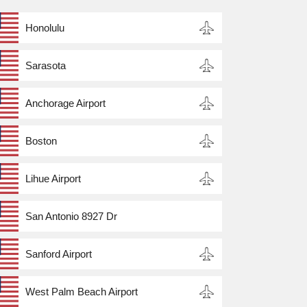
Honolulu
Sarasota
Anchorage Airport
Boston
Lihue Airport
San Antonio 8927 Dr
Sanford Airport
West Palm Beach Airport