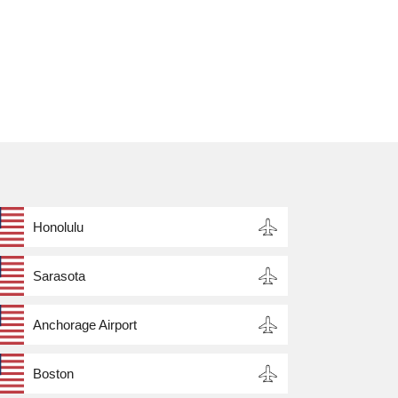
s
Honolulu
Sarasota
Anchorage Airport
Boston