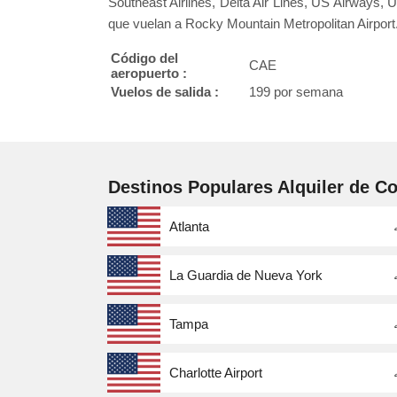
Southeast Airlines, Delta Air Lines, US Airways, U
que vuelan a Rocky Mountain Metropolitan Airport
Código del
CAE
aeropuerto :
Vuelos de salida :
199 por semana
Destinos Populares Alquiler de C
Atlanta
La Guardia de Nueva York
Tampa
Charlotte Airport