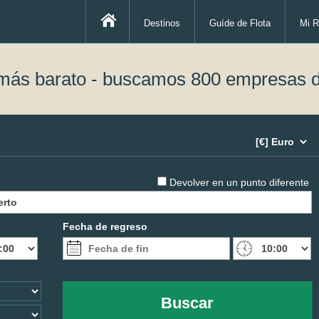
Destinos
Guíde de Flota
Mi R
 más barato - buscamos 800 empresas d
Devolver en un punto diferente
Fecha de regreso
Buscar