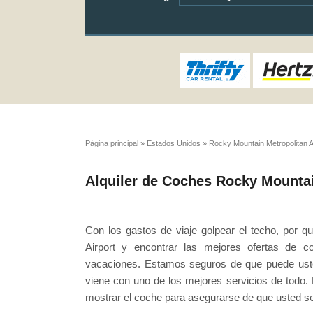
Página principal
»
Estados Unidos
»
Rocky Mountain Metropolitan A
Alquiler de Coches Rocky Mountai
Con los gastos de viaje golpear el techo, por q
Airport y encontrar las mejores ofertas de
vacaciones. Estamos seguros de que puede usted
viene con uno de los mejores servicios de todo. N
mostrar el coche para asegurarse de que usted se