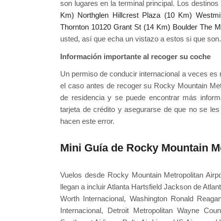
son lugares en la terminal principal. Los destinos
Km)
Northglen Hillcrest Plaza (10 Km)
Westmi
Thornton 10120 Grant St (14 Km)
Boulder The M
usted, así que echa un vistazo a estos si que son.
Información importante al recoger su coche
Un permiso de conducir internacional a veces es 
el caso antes de recoger su Rocky Mountain Metr
de residencia y se puede encontrar más inform
tarjeta de crédito y asegurarse de que no se le
hacen este error.
Mini Guía de Rocky Mountain Me
Vuelos desde Rocky Mountain Metropolitan Airpo
llegan a incluir Atlanta Hartsfield Jackson de Atla
Worth Internacional, Washington Ronald Reagan 
Internacional, Detroit Metropolitan Wayne Cou