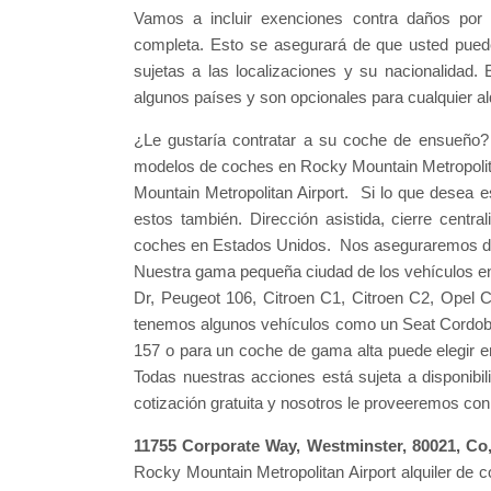
Vamos a incluir exenciones contra daños por c
completa. Esto se asegurará de que usted pued
sujetas a las localizaciones y su nacionalidad.
algunos países y son opcionales para cualquier a
¿Le gustaría contratar a su coche de ensueño
modelos de coches en Rocky Mountain Metropolit
Mountain Metropolitan Airport. Si lo que desea
estos también. Dirección asistida, cierre centr
coches en Estados Unidos. Nos aseguraremos de 
Nuestra gama pequeña ciudad de los vehículos en
Dr, Peugeot 106, Citroen C1, Citroen C2, Opel
tenemos algunos vehículos como un Seat Cordoba
157 o para un coche de gama alta puede elegir e
Todas nuestras acciones está sujeta a disponibi
cotización gratuita y nosotros le proveeremos con 
11755 Corporate Way, Westminster, 80021, C
Rocky Mountain Metropolitan Airport alquiler de 