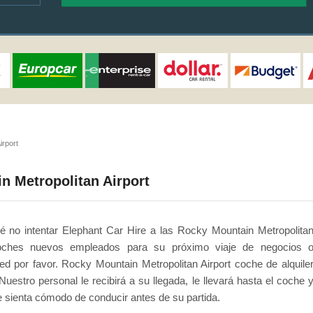
irport
n Metropolitan Airport
ué no intentar Elephant Car Hire a las Rocky Mountain Metropolita
 coches nuevos empleados para su próximo viaje de negocios 
 por favor. Rocky Mountain Metropolitan Airport coche de alquile
uestro personal le recibirá a su llegada, le llevará hasta el coche 
 sienta cómodo de conducir antes de su partida.