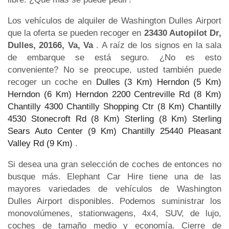
Los vehículos de alquiler de Washington Dulles Airport
que la oferta se pueden recoger en
23430 Autopilot Dr,
Dulles, 20166, Va, Va
. A raíz de los signos en la sala
de embarque se está seguro. ¿No es esto
conveniente? No se preocupe, usted también puede
recoger un coche en
Dulles (3 Km)
Herndon (5 Km)
Herndon (6 Km)
Herndon 2200 Centreville Rd (8 Km)
Chantilly 4300 Chantilly Shopping Ctr (8 Km)
Chantilly
4530 Stonecroft Rd (8 Km)
Sterling (8 Km)
Sterling
Sears Auto Center (9 Km)
Chantilly 25440 Pleasant
Valley Rd (9 Km)
.
Si desea una gran selección de coches de entonces no
busque más. Elephant Car Hire tiene una de las
mayores variedades de vehículos de Washington
Dulles Airport disponibles. Podemos suministrar los
monovolúmenes, stationwagens, 4x4, SUV, de lujo,
coches de tamaño medio y economía. Cierre de