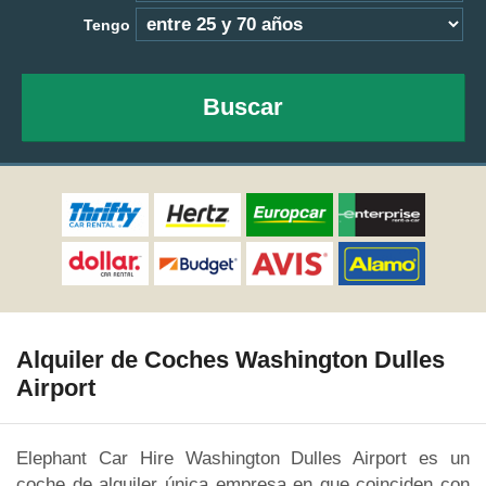
Tengo
Buscar
Alquiler de Coches Washington Dulles
Airport
Elephant Car Hire Washington Dulles Airport es un
coche de alquiler única empresa en que coinciden con