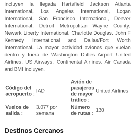
incluyen la llegada Hartsfield Jackson Atlanta
International, Los Angeles International, Logan
International, San Francisco International, Denver
International, Detroit Metropolitan Wayne County,
Newark Liberty International, Charlotte Douglas, John F
Kennedy International and Dallas/Fort Worth
International. La mayor actividad aviones que vuelan
dentro y fuera de Washington Dulles Airport United
Airlines, US Airways, Continental Airlines, Air Canada
and BMI incluyen.
Avión de
Código del
pasajeros
IAD
United Airlines
aeropuerto :
de mayor
tráfico :
Vuelos de
3.077 por
Número
130
salida :
semana
de rutas :
Destinos Cercanos