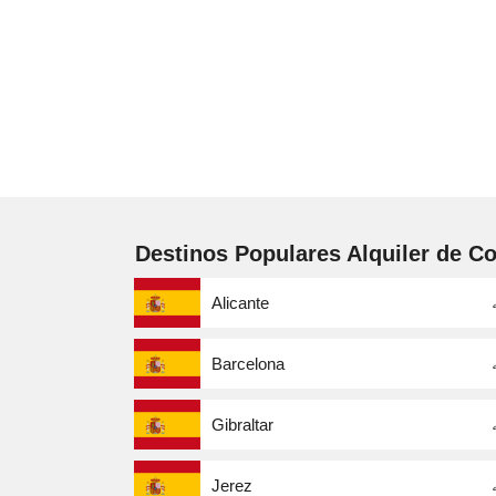
Destinos Populares Alquiler de C
Alicante
Barcelona
Gibraltar
Jerez