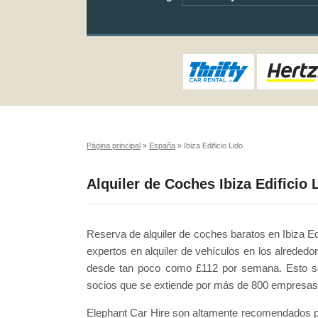
Página principal
»
España
»
Ibiza Edificio Lido
Alquiler de Coches Ibiza Edificio 
Reserva de alquiler de coches baratos en Ibiza Ed
expertos en alquiler de vehículos en los alrededor
desde tan poco como £112 por semana. Esto se 
socios que se extiende por más de 800 empresas 
Elephant Car Hire son altamente recomendados p