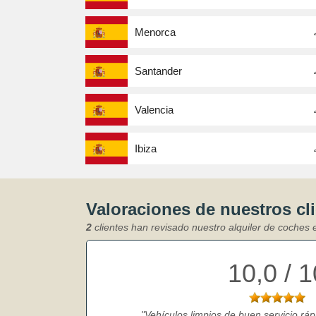
Menorca
Santander
Valencia
Ibiza
Valoraciones de nuestros cl
2
clientes han revisado nuestro alquiler de coches e
10,0 / 1
Vehículos limpios de buen servicio ráp