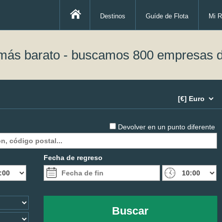
Destinos
Guíde de Flota
Mi R
 más barato - buscamos 800 empresas d
Devolver en un punto diferente
Fecha de regreso
Buscar