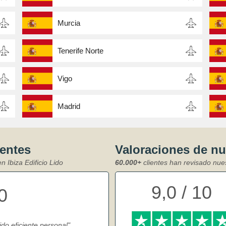
Murcia
Tenerife Norte
Vigo
Madrid
ientes
Valoraciones de n
n Ibiza Edificio Lido
60.000+
clientes han revisado nue
9,0 / 10
0
ido eficiente personal