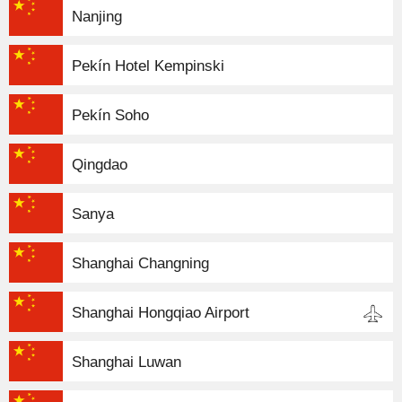
Nanjing
Pekín Hotel Kempinski
Pekín Soho
Qingdao
Sanya
Shanghai Changning
Shanghai Hongqiao Airport
Shanghai Luwan