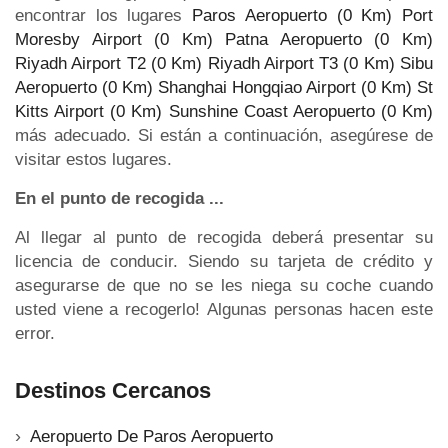
encontrar los lugares
Paros Aeropuerto (0 Km)
Port
Moresby Airport (0 Km)
Patna Aeropuerto (0 Km)
Riyadh Airport T2 (0 Km)
Riyadh Airport T3 (0 Km)
Sibu
Aeropuerto (0 Km)
Shanghai Hongqiao Airport (0 Km)
St
Kitts Airport (0 Km)
Sunshine Coast Aeropuerto (0 Km)
más adecuado. Si están a continuación, asegúrese de
visitar estos lugares.
En el punto de recogida ...
Al llegar al punto de recogida deberá presentar su
licencia de conducir. Siendo su tarjeta de crédito y
asegurarse de que no se les niega su coche cuando
usted viene a recogerlo! Algunas personas hacen este
error.
Destinos Cercanos
Aeropuerto De Paros Aeropuerto