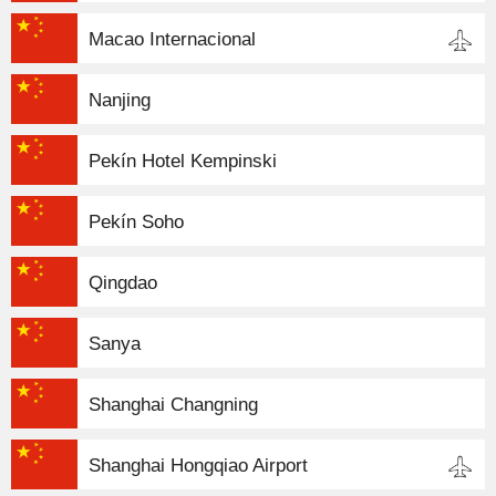
Macao Internacional
Nanjing
Pekín Hotel Kempinski
Pekín Soho
Qingdao
Sanya
Shanghai Changning
Shanghai Hongqiao Airport