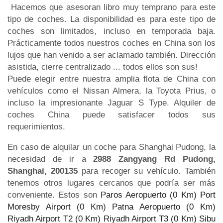
Hacemos que asesoran libro muy temprano para este
tipo de coches. La disponibilidad es para este tipo de
coches son limitados, incluso en temporada baja.
Prácticamente todos nuestros coches en China son los
lujos que han venido a ser aclamado también. Dirección
asistida, cierre centralizado ... todos ellos son sus!
Puede elegir entre nuestra amplia flota de China con
vehículos como el Nissan Almera, la Toyota Prius, o
incluso la impresionante Jaguar S Type. Alquiler de
coches China puede satisfacer todos sus
requerimientos.
En caso de alquilar un coche para Shanghai Pudong, la
necesidad de ir a
2988 Zangyang Rd Pudong,
Shanghai, 200135
para recoger su vehículo. También
tenemos otros lugares cercanos que podría ser más
conveniente. Estos son
Paros Aeropuerto (0 Km)
Port
Moresby Airport (0 Km)
Patna Aeropuerto (0 Km)
Riyadh Airport T2 (0 Km)
Riyadh Airport T3 (0 Km)
Sibu