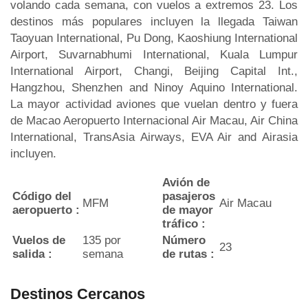
volando cada semana, con vuelos a extremos 23. Los
destinos más populares incluyen la llegada Taiwan
Taoyuan International, Pu Dong, Kaoshiung International
Airport, Suvarnabhumi International, Kuala Lumpur
International Airport, Changi, Beijing Capital Int.,
Hangzhou, Shenzhen and Ninoy Aquino International.
La mayor actividad aviones que vuelan dentro y fuera
de Macao Aeropuerto Internacional Air Macau, Air China
International, TransAsia Airways, EVA Air and Airasia
incluyen.
Avión de
Código del
pasajeros
MFM
Air Macau
aeropuerto :
de mayor
tráfico :
Vuelos de
135 por
Número
23
salida :
semana
de rutas :
Destinos Cercanos