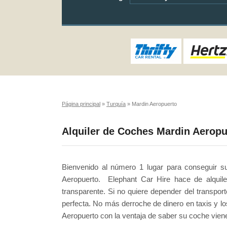
Página principal
»
Turquía
»
Mardin Aeropuerto
Alquiler de Coches Mardin Aeropu
Bienvenido al número 1 lugar para conseguir su
Aeropuerto. Elephant Car Hire hace de alquil
transparente. Si no quiere depender del transport
perfecta. No más derroche de dinero en taxis y lo
Aeropuerto con la ventaja de saber su coche viene 