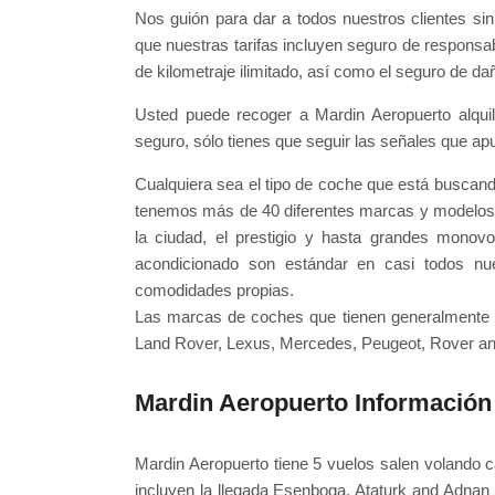
Nos guión para dar a todos nuestros clientes si
que nuestras tarifas incluyen seguro de responsabi
de kilometraje ilimitado, así como el seguro de d
Usted puede recoger a Mardin Aeropuerto alqu
seguro, sólo tienes que seguir las señales que ap
Cualquiera sea el tipo de coche que está buscan
tenemos más de 40 diferentes marcas y modelos
la ciudad, el prestigio y hasta grandes monovol
acondicionado son estándar en casi todos nue
comodidades propias.
Las marcas de coches que tienen generalmente se
Land Rover, Lexus, Mercedes, Peugeot, Rover an
Mardin Aeropuerto Información
Mardin Aeropuerto tiene 5 vuelos salen volando
incluyen la llegada Esenboga, Ataturk and Adnan