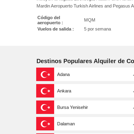
Mardin Aeropuerto Turkish Airlines and Pegasus Ai
Código del
MQM
aeropuerto :
Vuelos de salida :
5 por semana
Destinos Populares Alquiler de C
Adana
Ankara
Bursa Yenisehir
Dalaman