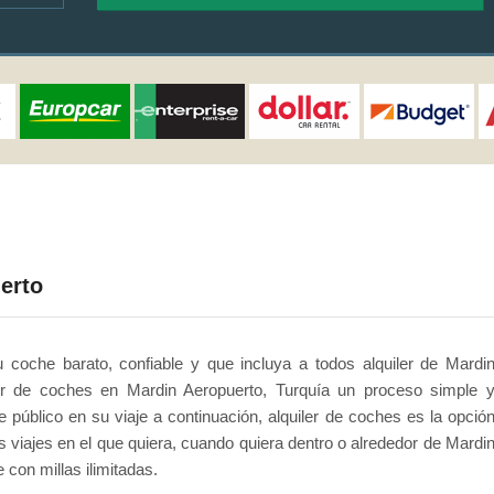
erto
 coche barato, confiable y que incluya a todos alquiler de Mardi
er de coches en Mardin Aeropuerto, Turquía un proceso simple 
e público en su viaje a continuación, alquiler de coches es la opció
s viajes en el que quiera, cuando quiera dentro o alrededor de Mardi
con millas ilimitadas.