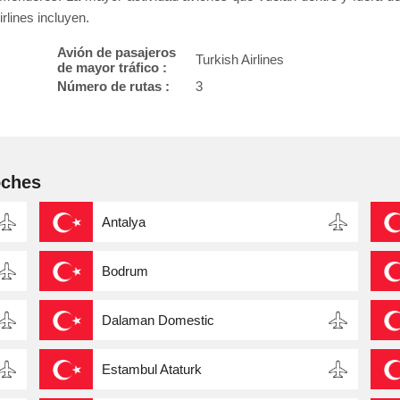
rlines incluyen.
Avión de pasajeros
Turkish Airlines
de mayor tráfico :
Número de rutas :
3
oches
Antalya
Bodrum
Dalaman Domestic
Estambul Ataturk