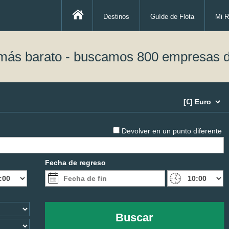
Destinos
Guíde de Flota
Mi R
 más barato - buscamos 800 empresas d
Devolver en un punto diferente
Fecha de regreso
Buscar