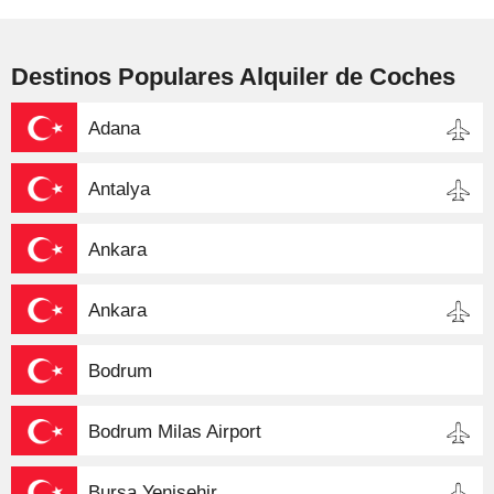
Destinos Populares Alquiler de Coches
Adana
Antalya
Ankara
Ankara
Bodrum
Bodrum Milas Airport
Bursa Yenisehir