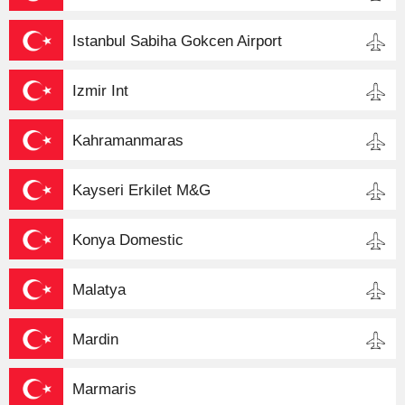
Istanbul Sabiha Gokcen Airport
Izmir Int
Kahramanmaras
Kayseri Erkilet M&G
Konya Domestic
Malatya
Mardin
Marmaris