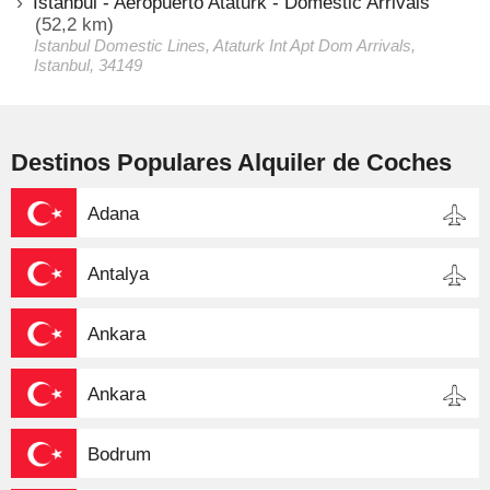
Istanbul - Aeropuerto Ataturk - Domestic Arrivals
(52,2 km)
Istanbul Domestic Lines, Ataturk Int Apt Dom Arrivals,
Istanbul, 34149
Destinos Populares Alquiler de Coches
Adana
Antalya
Ankara
Ankara
Bodrum