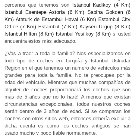
cercanos que tenemos son
Istanbul Kadikoy (4 Km)
Istanbul Esentepe Astoria (6 Km)
Sabiha Gokcen (6
Km)
Ataturk de Estambul Haval (6 Km)
Estambul City
Office (7 Km)
Estambul (7 Km)
Kayseri Urgup (8 Km)
Istanbul Hilton (8 Km)
Istanbul Yesilkoy (8 Km)
si usted
encuentra estos más adecuado.
¿Vas a traer a toda la familia? Nos especializamos en
todo tipo de coches en Turquía y Istanbul Uskudar
Region en el que tenemos un número de vehículos más
grandes para toda la familia. No te preocupes por la
edad del vehículo. Mientras que muchas compañías de
alquiler de coches proporcionará los coches que son
más de 5 años que no lo haré! A menos que existan
circunstancias excepcionales, todos nuestros coches
serán dentro de 3 años de edad. Si se comparan los
coches con otros sitios web, entonces debería excluir a
dicha cuenta es como los coches antiguos se han
usado mucho y poco fiable normalmente.