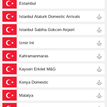
Estambul
Istanbul Ataturk Domestic Arrivals
Istanbul Sabiha Gokcen Airport
Izmir Int
Kahramanmaras
Kayseri Erkilet M&G
Konya Domestic
Malatya