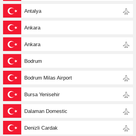
Antalya
Ankara
Ankara
Bodrum
Bodrum Milas Airport
Bursa Yenisehir
Dalaman Domestic
Denizli Cardak