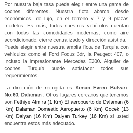
Por nuestra baja tasa puede elegir entre una gama de
coches diferentes. Nuestra flota abarca desde
económicos, de lujo, en el terreno y 7 y 9 plazas
modelos. Es más, todos nuestros vehículos cuentan
con todas las comodidades modernas, como aire
acondicionado, cierre centralizado y dirección asistida.
Puede elegir entre nuestra amplia flota de Turquía con
vehículos como el Ford Focus 3dr, la Peugeot 407, o
incluso la impresionante Mercedes E300. Alquiler de
coches Turquía puede satisfacer todos sus
requerimientos.
La dirección de recogida es
Kenan Evren Bulvari.
No:60, Dalaman
. Otros lugares cercanos que tenemos
son
Fethiye Almira (1 Km)
El aeropuerto de Dalaman (6
Km)
Dalaman Domestic Aeropuerto (6 Km)
Gocek (13
Km)
Dalyan (16 Km)
Dalyan Turkey (16 Km)
si usted
encuentra estos más adecuado.