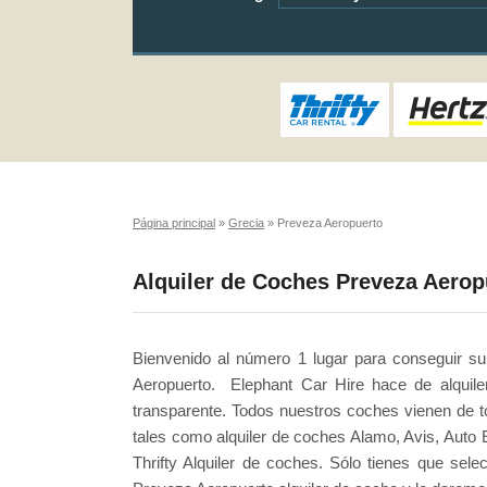
Página principal
»
Grecia
»
Preveza Aeropuerto
Alquiler de Coches Preveza Aerop
Bienvenido al número 1 lugar para conseguir su 
Aeropuerto. Elephant Car Hire hace de alquil
transparente. Todos nuestros coches vienen de t
tales como alquiler de coches Alamo, Avis, Auto E
Thrifty Alquiler de coches. Sólo tienes que sele