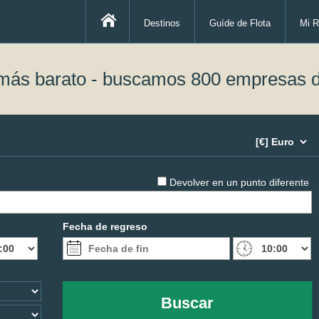
Destinos
Guíde de Flota
Mi R
 más barato - buscamos 800 empresas d
Devolver en un punto diferente
Fecha de regreso
Buscar