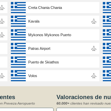
Creta Chania Chania
Kavala
Mykonos Mykonos Puerto
Patras Airport
Puerto de Skiathos
Volos
ientes
Valoraciones de n
 en Preveza Aeropuerto
60.000+
clientes han revisado nue