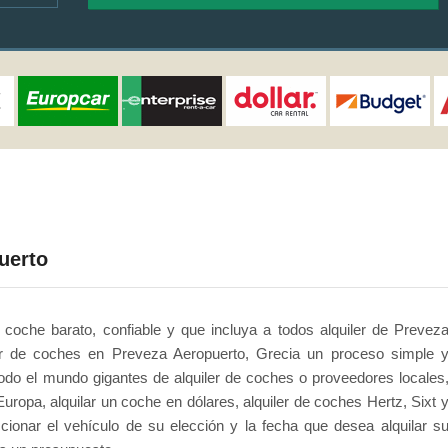
uerto
coche barato, confiable y que incluya a todos alquiler de Prevez
er de coches en Preveza Aeropuerto, Grecia un proceso simple 
odo el mundo gigantes de alquiler de coches o proveedores locales
uropa, alquilar un coche en dólares, alquiler de coches Hertz, Sixt 
ccionar el vehículo de su elección y la fecha que desea alquilar s