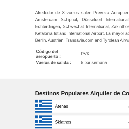
Alrededor de 8 vuelos salen Preveza Aeropuer
Amsterdam Schiphol, Düsseldorf International 
Echterdingen, Schwechat International, Zakinthos
Kefalonia Istland International Airport. La mayor 
Berlin, Austrian, Transavia.com and Tyrolean Airw
Código del
PVK
aeropuerto :
Vuelos de salida :
8 por semana
Destinos Populares Alquiler de C
Atenas
Skiathos