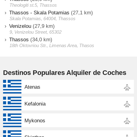
Theologiti st.5, Thassos
Thassos - Skala Potamias
(27,1 km)
Skala Potamias, 64004, Thassos
Venizelou
(27,9 km)
9, Venizelou Street, 65302
Thassos
(34,0 km)
18th Oktovriou Str., Limenas Area, Thasos
Destinos Populares Alquiler de Coches
Atenas
Kefalonia
Mykonos