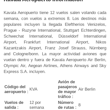
Kavala Aeropuerto tiene 12 vuelos salen volando cada
semana, con vuelos a extremos 8. Los destinos más
populares incluyen la llegada Eleftherios Venizelos,
Prague - Ruzyne International, Stuttgart Echterdingen,
Schwechat International, Düsseldorf International
Airport, Frankfurt International Airport, Nikos
Kazantzakis Airport, Franz Josef Strauss, Nürnberg
and Cologne/bonn. La mayor actividad aviones que
vuelan dentro y fuera de Kavala Aeropuerto Air Berlin,
Olympic Air, Aegean Airlines, Athens Airways and Sky
Express S.A. incluyen.
Avión de
Código del
pasajeros
KVA
Air Berlin
aeropuerto :
de mayor
tráfico :
Vuelos de
12 por
Número
8
salida :
semana
de rutas :